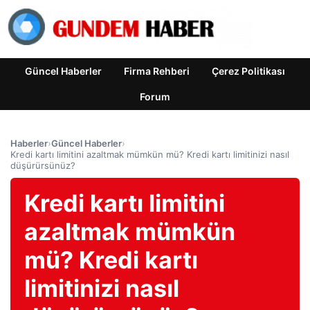
Güncel Haberler
Firma Rehberi
Çerez Politikası
Forum
Haberler
›
Güncel Haberler
›
Kredi kartı limitini azaltmak mümkün mü? Kredi kartı limitinizi nasıl
düşürürsünüz?
Kredi kartı limitini
azaltmak mümkün
mü? Kredi kartı
limitinizi nasıl