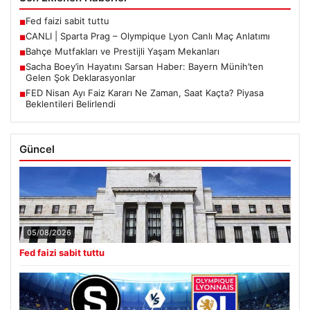
Fed faizi sabit tuttu
■
CANLI | Sparta Prag – Olympique Lyon Canlı Maç Anlatımı
■
Bahçe Mutfakları ve Prestijli Yaşam Mekanları
■
Sacha Boey’in Hayatını Sarsan Haber: Bayern Münih’ten
■
Gelen Şok Deklarasyonlar
FED Nisan Ayı Faiz Kararı Ne Zaman, Saat Kaçta? Piyasa
■
Beklentileri Belirlendi
Güncel
05/08/2026
Fed faizi sabit tuttu