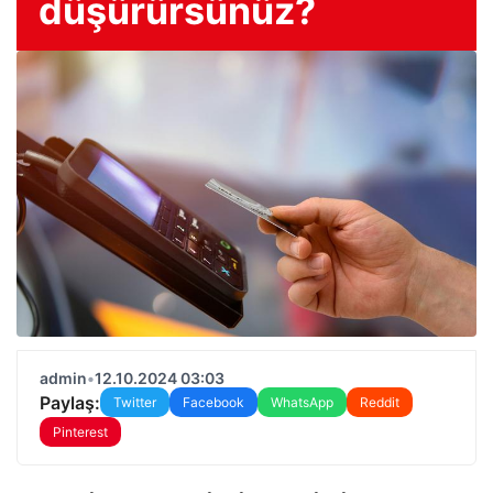
düşürürsünüz?
admin
•
12.10.2024 03:03
Paylaş:
Twitter
Facebook
WhatsApp
Reddit
Pinterest