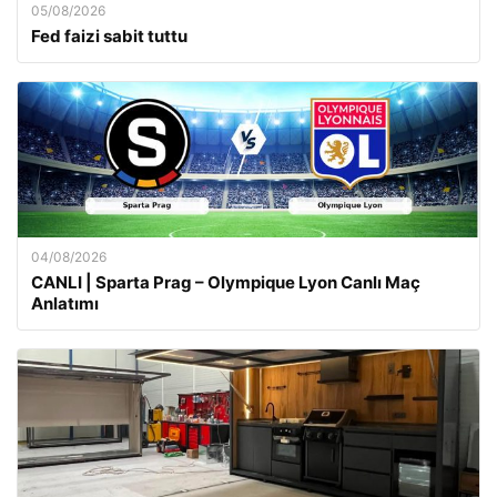
05/08/2026
Fed faizi sabit tuttu
04/08/2026
CANLI | Sparta Prag – Olympique Lyon Canlı Maç
Anlatımı