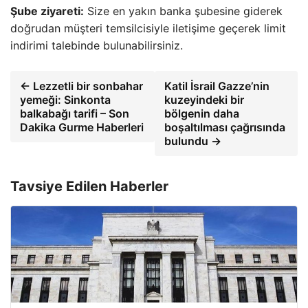
Şube ziyareti:
Size en yakın banka şubesine giderek
doğrudan müşteri temsilcisiyle iletişime geçerek limit
indirimi talebinde bulunabilirsiniz.
← Lezzetli bir sonbahar
Katil İsrail Gazze’nin
yemeği: Sinkonta
kuzeyindeki bir
balkabağı tarifi – Son
bölgenin daha
Dakika Gurme Haberleri
boşaltılması çağrısında
bulundu →
Tavsiye Edilen Haberler