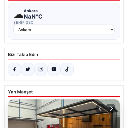
☁
Ankara
NaN°C
ŞEHIR SEÇ
Bizi Takip Edin
Yan Manşet