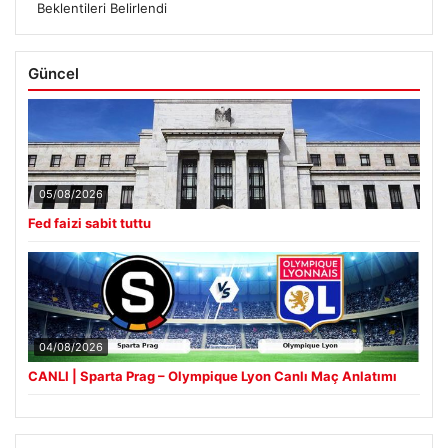
Beklentileri Belirlendi
Güncel
05/08/2026
Fed faizi sabit tuttu
04/08/2026
CANLI | Sparta Prag – Olympique Lyon Canlı Maç Anlatımı