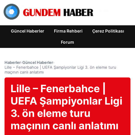
Güncel Haberler
Firma Rehberi
Çerez Politikası
Forum
Haberler
›
Güncel Haberler
›
Lille – Fenerbahce | UEFA Şampiyonlar Ligi 3. ön eleme turu
maçının canlı anlatımı
Lille – Fenerbahce |
UEFA Şampiyonlar Ligi
3. ön eleme turu
maçının canlı anlatımı