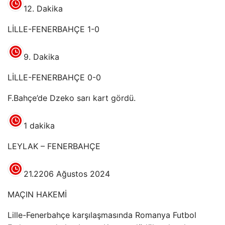
12. Dakika
LİLLE-FENERBAHÇE 1-0
9. Dakika
LİLLE-FENERBAHÇE 0-0
F.Bahçe’de Dzeko sarı kart gördü.
1 dakika
LEYLAK – FENERBAHÇE
21.22
06 Ağustos 2024
MAÇIN HAKEMİ
Lille-Fenerbahçe karşılaşmasında Romanya Futbol