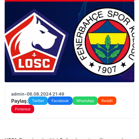
admin
•
06.08.2024 21:49
Paylaş:
Twitter
Facebook
WhatsApp
Reddit
Pinterest