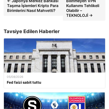
← Japonya Merkez Bankası
Bilinmeyen VPN
Taşıma İşlemleri Kripto Para
Kullanımı Tehlikeli
Birimlerini Nasıl Mahvetti?
Olabilir –
TEKNOLOJİ →
Tavsiye Edilen Haberler
05/08/2026
Fed faizi sabit tuttu