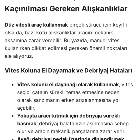
Kaçınılması Gereken Alışkanlıklar
Düz vitesli araç kullanmak
birçok sürücü için keyifli
olsa da, bazı kötü alışkanlıklar aracın mekanik
aksamına zarar verebilir. Bu yazıda, manuel vites
kullanırken dikkat edilmesi gereken önemli noktaları
ele alıyoruz.
Vites Koluna El Dayamak ve Debriyaj Hataları
Vites kolunu el dayanağı olarak kullanmak
, vites
seçici çatalın sürekli temas etmesine neden
olarak şanzımanın erken arızalanmasına yol
açabilir.
Yokuşta aracı tutmak için debriyaja sürekli
basmak
, debriyaj balatanızın aşınmasına sebep
olur ve aracın mekanik parçalarına zarar verir.
Ayağı debriyaj pedalı üzerinde dinlendirmek
,