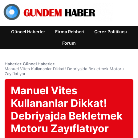
Güncel Haberler
Firma Rehberi
Çerez Politikası
Forum
Haberler
›
Güncel Haberler
›
Manuel Vites Kullananlar Dikkat! Debriyajda Bekletmek Motoru
Zayıflatıyor
Manuel Vites
Kullananlar Dikkat!
Debriyajda Bekletmek
Motoru Zayıflatıyor