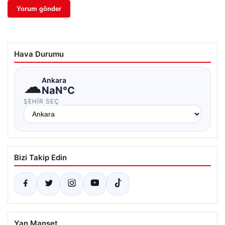
Hava Durumu
☁
Ankara
NaN°C
ŞEHIR SEÇ
Bizi Takip Edin
Yan Manşet