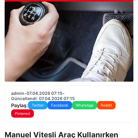
admin
•
07.04.2026 07:15
•
Güncellendi: 07.04.2026 07:15
Paylaş:
Twitter
Facebook
WhatsApp
Reddit
Pinterest
Manuel Vitesli Araç Kullanırken