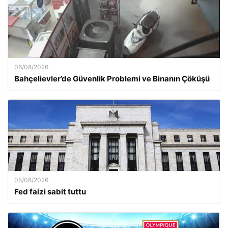
06/08/2026
Bahçelievler’de Güvenlik Problemi ve Binanın Çöküşü
05/08/2026
Fed faizi sabit tuttu