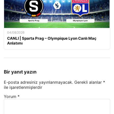
04/08/2026
CANLI | Sparta Prag – Olympique Lyon Canlı Maç
Anlatımı
Bir yanıt yazın
E-posta adresiniz yayınlanmayacak.
Gerekli alanlar
*
ile işaretlenmişlerdir
Yorum
*