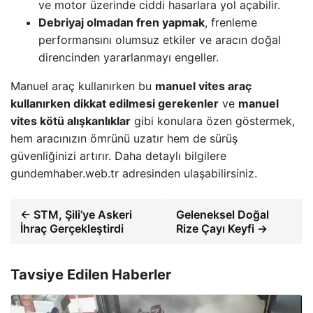
ve motor üzerinde ciddi hasarlara yol açabilir.
Debriyaj olmadan fren yapmak
, frenleme
performansını olumsuz etkiler ve aracın doğal
direncinden yararlanmayı engeller.
Manuel araç kullanırken bu
manuel vites araç
kullanırken dikkat edilmesi gerekenler
ve
manuel
vites kötü alışkanlıklar
gibi konulara özen göstermek,
hem aracınızın ömrünü uzatır hem de sürüş
güvenliğinizi artırır. Daha detaylı bilgilere
gundemhaber.web.tr adresinden ulaşabilirsiniz.
← STM, Şili’ye Askeri
Geleneksel Doğal
İhraç Gerçekleştirdi
Rize Çayı Keyfi →
Tavsiye Edilen Haberler