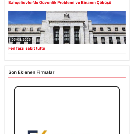
Bahçelievler’de Güvenlik Problemi ve Binanın Çöküşü
05/08/2026
Fed faizi sabit tuttu
Son Eklenen Firmalar