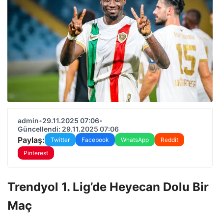
admin
•
29.11.2025 07:06
•
Güncellendi: 29.11.2025 07:06
Paylaş:
Twitter
Facebook
WhatsApp
Reddit
Pinterest
Trendyol 1. Lig’de Heyecan Dolu Bir
Maç