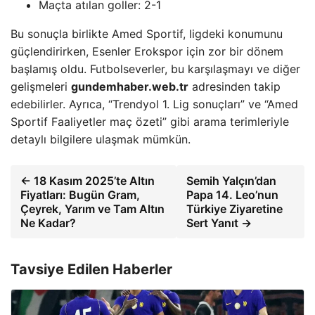
Maçta atılan goller: 2-1
Bu sonuçla birlikte Amed Sportif, ligdeki konumunu
güçlendirirken, Esenler Erokspor için zor bir dönem
başlamış oldu. Futbolseverler, bu karşılaşmayı ve diğer
gelişmeleri
gundemhaber.web.tr
adresinden takip
edebilirler. Ayrıca, “Trendyol 1. Lig sonuçları” ve “Amed
Sportif Faaliyetler maç özeti” gibi arama terimleriyle
detaylı bilgilere ulaşmak mümkün.
← 18 Kasım 2025’te Altın
Semih Yalçın’dan
Fiyatları: Bugün Gram,
Papa 14. Leo’nun
Çeyrek, Yarım ve Tam Altın
Türkiye Ziyaretine
Ne Kadar?
Sert Yanıt →
Tavsiye Edilen Haberler