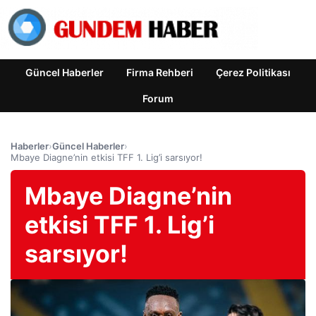
Güncel Haberler
Firma Rehberi
Çerez Politikası
Forum
Haberler
›
Güncel Haberler
›
Mbaye Diagne’nin etkisi TFF 1. Lig’i sarsıyor!
Mbaye Diagne’nin
etkisi TFF 1. Lig’i
sarsıyor!