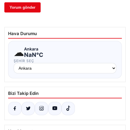
Hava Durumu
☁
Ankara
NaN°C
ŞEHIR SEÇ
Bizi Takip Edin