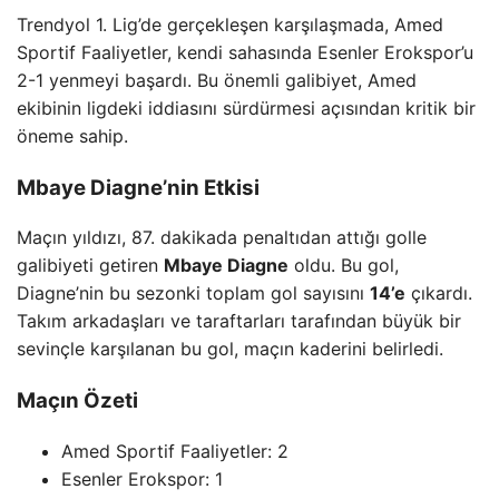
Trendyol 1. Lig’de gerçekleşen karşılaşmada, Amed
Sportif Faaliyetler, kendi sahasında Esenler Erokspor’u
2-1 yenmeyi başardı. Bu önemli galibiyet, Amed
ekibinin ligdeki iddiasını sürdürmesi açısından kritik bir
öneme sahip.
Mbaye Diagne’nin Etkisi
Maçın yıldızı, 87. dakikada penaltıdan attığı golle
galibiyeti getiren
Mbaye Diagne
oldu. Bu gol,
Diagne’nin bu sezonki toplam gol sayısını
14’e
çıkardı.
Takım arkadaşları ve taraftarları tarafından büyük bir
sevinçle karşılanan bu gol, maçın kaderini belirledi.
Maçın Özeti
Amed Sportif Faaliyetler: 2
Esenler Erokspor: 1