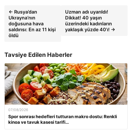
← Rusya’dan
Uzman adı uyarıldı!
Ukrayna’nın
Dikkat! 40 yaşın
doğusuna hava
üzerindeki kadınların
saldırısı: En az 11 kişi
yaklaşık yüzde 40’ı! →
öldü
Tavsiye Edilen Haberler
07/08/2026
Spor sonrası hedefleri tutturan makro dostu: Renkli
kinoa ve tavuk kasesi tarifi…