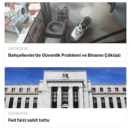
06/08/2026
Bahçelievler’de Güvenlik Problemi ve Binanın Çöküşü
05/08/2026
Fed faizi sabit tuttu