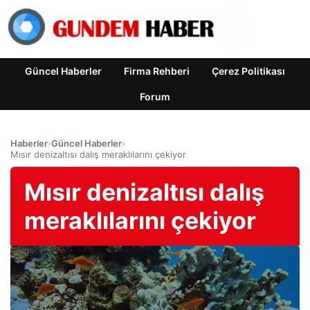
Güncel Haberler
Firma Rehberi
Çerez Politikası
Forum
Haberler
›
Güncel Haberler
›
Mısır denizaltısı dalış meraklılarını çekiyor
Mısır denizaltısı dalış
meraklılarını çekiyor