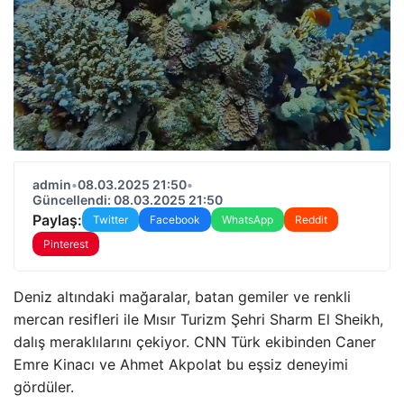
admin
•
08.03.2025 21:50
•
Güncellendi: 08.03.2025 21:50
Paylaş:
Twitter
Facebook
WhatsApp
Reddit
Pinterest
Deniz altındaki mağaralar, batan gemiler ve renkli
mercan resifleri ile Mısır Turizm Şehri Sharm El Sheikh,
dalış meraklılarını çekiyor. CNN Türk ekibinden Caner
Emre Kinacı ve Ahmet Akpolat bu eşsiz deneyimi
gördüler.