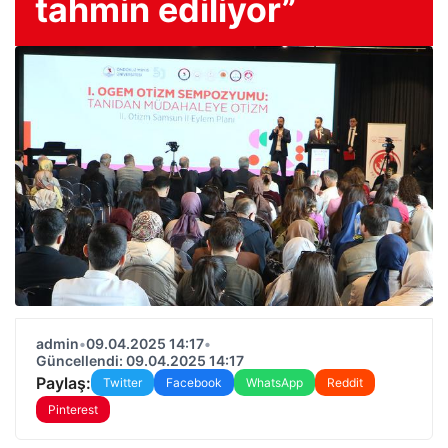
tahmin ediliyor”
admin
•
09.04.2025 14:17
•
Güncellendi: 09.04.2025 14:17
Paylaş:
Twitter
Facebook
WhatsApp
Reddit
Pinterest