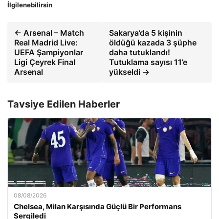
İlgilenebilirsin
← Arsenal – Match
Sakarya’da 5 kişinin
Real Madrid Live:
öldüğü kazada 3 şüphe
UEFA Şampiyonlar
daha tutuklandı!
Ligi Çeyrek Final
Tutuklama sayısı 11’e
Arsenal
yükseldi →
Tavsiye Edilen Haberler
08/08/2026
Chelsea, Milan Karşısında Güçlü Bir Performans
Sergiledi