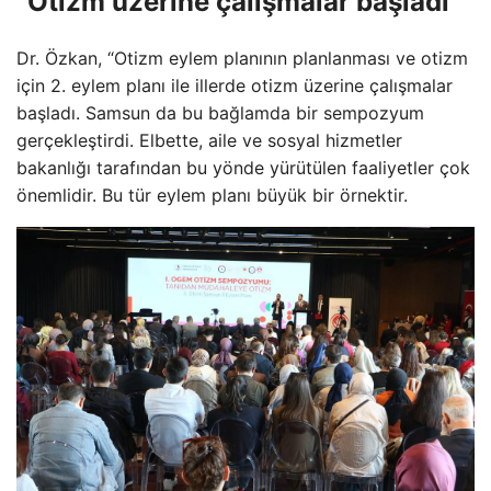
“Otizm üzerine çalışmalar başladı”
Dr. Özkan, “Otizm eylem planının planlanması ve otizm
için 2. eylem planı ile illerde otizm üzerine çalışmalar
başladı. Samsun da bu bağlamda bir sempozyum
gerçekleştirdi. Elbette, aile ve sosyal hizmetler
bakanlığı tarafından bu yönde yürütülen faaliyetler çok
önemlidir. Bu tür eylem planı büyük bir örnektir.