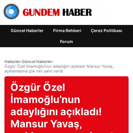
Güncel Haberler
Firma Rehberi
Çerez Politikası
Forum
Haberler
›
Güncel Haberler
›
Özgür Özel İmamoğlu’nun adaylığını açıkladı! Mansur Yavaş,
açıklamasına çok net yanıt verdi
Özgür Özel
İmamoğlu’nun
adaylığını açıkladı!
Mansur Yavaş,