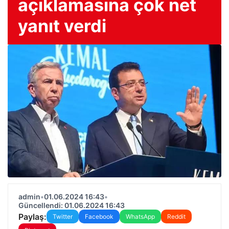
açıklamasına çok net
yanıt verdi
admin
•
01.06.2024 16:43
•
Güncellendi: 01.06.2024 16:43
Paylaş:
Twitter
Facebook
WhatsApp
Reddit