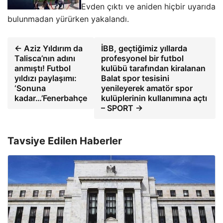
Evden çıktı ve aniden hiçbir uyarıda
bulunmadan yürürken yakalandı.
← Aziz Yıldırım da
İBB, geçtiğimiz yıllarda
Talisca’nın adını
profesyonel bir futbol
anmıştı! Futbol
kulübü tarafından kiralanan
yıldızı paylaşımı:
Balat spor tesisini
‘Sonuna
yenileyerek amatör spor
kadar…’Fenerbahçe
kulüplerinin kullanımına açtı
– SPORT →
Tavsiye Edilen Haberler