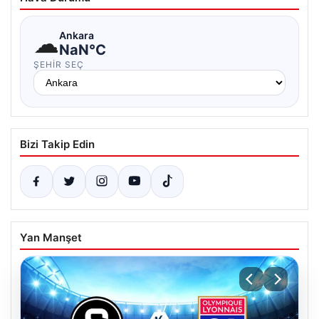
☁
Ankara
NaN°C
ŞEHIR SEÇ
Bizi Takip Edin
Yan Manşet