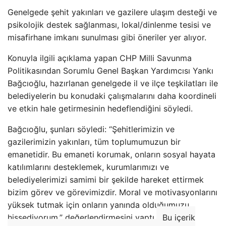
Genelgede şehit yakınları ve gazilere ulaşım desteği ve
psikolojik destek sağlanması, lokal/dinlenme tesisi ve
misafirhane imkanı sunulması gibi öneriler yer alıyor.
Konuyla ilgili açıklama yapan CHP Milli Savunma
Politikasından Sorumlu Genel Başkan Yardımcısı Yankı
Bağcıoğlu, hazırlanan genelgede il ve ilçe teşkilatları ile
belediyelerin bu konudaki çalışmalarını daha koordineli
ve etkin hale getirmesinin hedeflendiğini söyledi.
Bağcıoğlu, şunları söyledi: “Şehitlerimizin ve
gazilerimizin yakınları, tüm toplumumuzun bir
emanetidir. Bu emaneti korumak, onların sosyal hayata
katılımlarını desteklemek, kurumlarımızı ve
belediyelerimizi samimi bir şekilde hareket ettirmek
bizim görev ve görevimizdir. Moral ve motivasyonlarını
yüksek tutmak için onların yanında olduğumuzu
hissediyorum.” değerlendirmesini yaptı.
Bu içerik