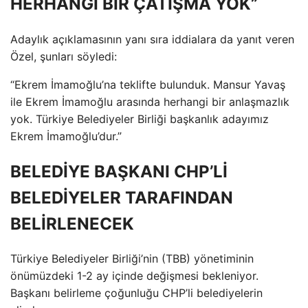
HERHANGİ BİR ÇATIŞMA YOK”
Adaylık açıklamasının yanı sıra iddialara da yanıt veren
Özel, şunları söyledi:
“Ekrem İmamoğlu’na teklifte bulunduk. Mansur Yavaş
ile Ekrem İmamoğlu arasında herhangi bir anlaşmazlık
yok. Türkiye Belediyeler Birliği başkanlık adayımız
Ekrem İmamoğlu’dur.”
BELEDİYE BAŞKANI CHP’Lİ
BELEDİYELER TARAFINDAN
BELİRLENECEK
Türkiye Belediyeler Birliği’nin (TBB) yönetiminin
önümüzdeki 1-2 ay içinde değişmesi bekleniyor.
Başkanı belirleme çoğunluğu CHP’li belediyelerin