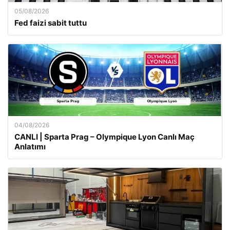
05/08/2026
Fed faizi sabit tuttu
04/08/2026
CANLI | Sparta Prag – Olympique Lyon Canlı Maç
Anlatımı