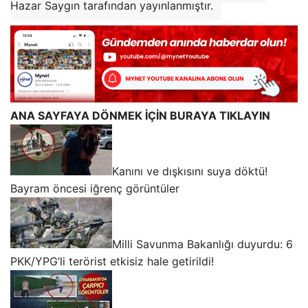
Hazar Saygın tarafından yayınlanmıştır.
ANA SAYFAYA DÖNMEK İÇİN BURAYA TIKLAYIN
Kanını ve dışkısını suya döktü!
Bayram öncesi iğrenç görüntüler
Milli Savunma Bakanlığı duyurdu: 6
PKK/YPG’li terörist etkisiz hale getirildi!