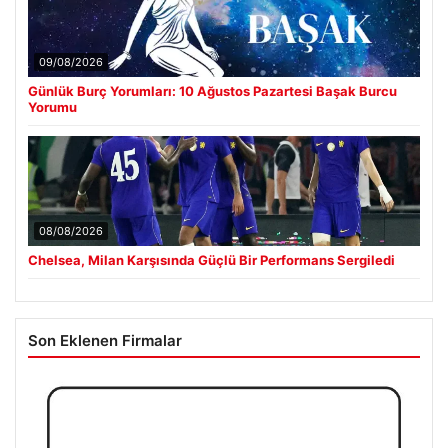
09/08/2026
Günlük Burç Yorumları: 10 Ağustos Pazartesi Başak Burcu
Yorumu
08/08/2026
Chelsea, Milan Karşısında Güçlü Bir Performans Sergiledi
Son Eklenen Firmalar