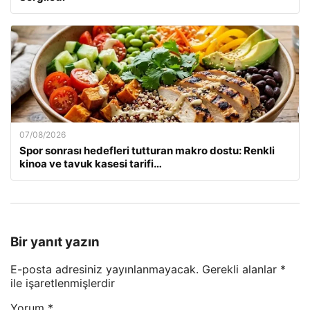
07/08/2026
Spor sonrası hedefleri tutturan makro dostu: Renkli
kinoa ve tavuk kasesi tarifi…
Bir yanıt yazın
E-posta adresiniz yayınlanmayacak.
Gerekli alanlar
*
ile işaretlenmişlerdir
Yorum
*