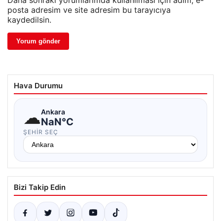
Daha sonraki yorumlarımda kullanılması için adım, e-
posta adresim ve site adresim bu tarayıcıya
kaydedilsin.
Hava Durumu
☁
Ankara
NaN°C
ŞEHIR SEÇ
Bizi Takip Edin