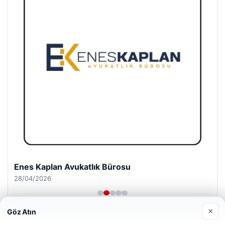
Enes Kaplan Avukatlık Bürosu
28/04/2026
×
Göz Atın
Web sitemizi nasıl kullandığınızı daha iyi anlayabilmek,