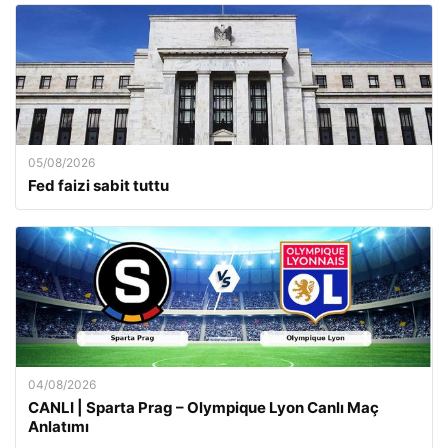
05/08/2026
Fed faizi sabit tuttu
04/08/2026
CANLI | Sparta Prag – Olympique Lyon Canlı Maç
Anlatımı