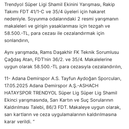
Trendyol Süper Ligi Shamil Ekinini Yarışması, Rakip
Takımı FDT 41/1-C ve 35/4 üyeleri için hakaret
nedeniyle. Soyunma odalarındaki 2 resmi yarışmanın
makaleleri ve girişin yasaklanması için tezgah ve
58.500.-TL, para cezası ile cezalandırmak için
sonlandırın,
Aynı yarışmada, Rams Daşakhir FK Teknik Sorumlusu
Çağdaş Atan, FDT’nin 36/2. ve 35/4. Makalelerine
uygun olarak 58.500.-TL para cezasıyla cezalandırılın,
11- Adana Demirspor A.S. Tayfun Aydoğan Sporcuları,
17.05.2025 Adana Demirspor A.Ş.-ASHACH
HATAYSPOR TRENDYOL Süper Lig Süper Lig Shamil
Ekinci yarışmasında, Sarı Kartın ve Suç Sorularının
Kaldırılması Talebi, 86/3 FDT. Makaleye uygun olarak,
sarı kartların ve ceza uygulamalarının kaldırılmasına
karar verildi. “