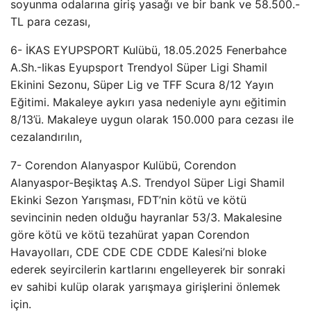
soyunma odalarına giriş yasağı ve bir bank ve 58.500.-
TL para cezası,
6- İKAS EYUPSPORT Kulübü, 18.05.2025 Fenerbahce
A.Sh.-Iikas Eyupsport Trendyol Süper Ligi Shamil
Ekinini Sezonu, Süper Lig ve TFF Scura 8/12 Yayın
Eğitimi. Makaleye aykırı yasa nedeniyle aynı eğitimin
8/13’ü. Makaleye uygun olarak 150.000 para cezası ile
cezalandırılın,
7- Corendon Alanyaspor Kulübü, Corendon
Alanyaspor-Beşiktaş A.S. Trendyol Süper Ligi Shamil
Ekinki Sezon Yarışması, FDT’nin kötü ve kötü
sevincinin neden olduğu hayranlar 53/3. Makalesine
göre kötü ve kötü tezahürat yapan Corendon
Havayolları, CDE CDE CDE CDDE Kalesi’ni bloke
ederek seyircilerin kartlarını engelleyerek bir sonraki
ev sahibi kulüp olarak yarışmaya girişlerini önlemek
için.