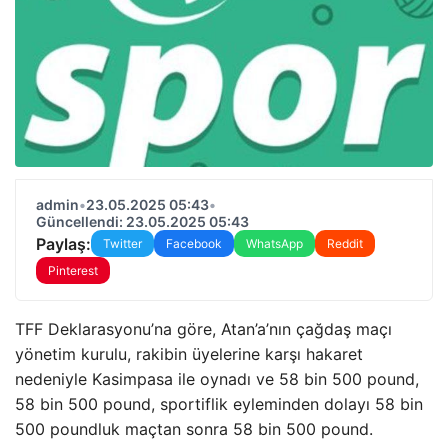
admin
•
23.05.2025 05:43
•
Güncellendi: 23.05.2025 05:43
Paylaş:
Twitter
Facebook
WhatsApp
Reddit
Pinterest
TFF Deklarasyonu’na göre, Atan’a’nın çağdaş maçı
yönetim kurulu, rakibin üyelerine karşı hakaret
nedeniyle Kasimpasa ile oynadı ve 58 bin 500 pound,
58 bin 500 pound, sportiflik eyleminden dolayı 58 bin
500 poundluk maçtan sonra 58 bin 500 pound.