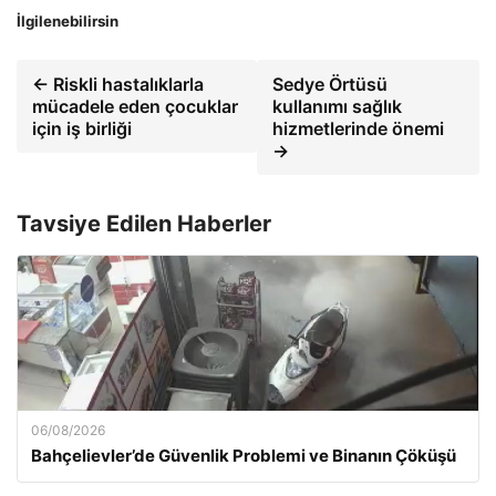
İlgilenebilirsin
← Riskli hastalıklarla
Sedye Örtüsü
mücadele eden çocuklar
kullanımı sağlık
için iş birliği
hizmetlerinde önemi
→
Tavsiye Edilen Haberler
06/08/2026
Bahçelievler’de Güvenlik Problemi ve Binanın Çöküşü