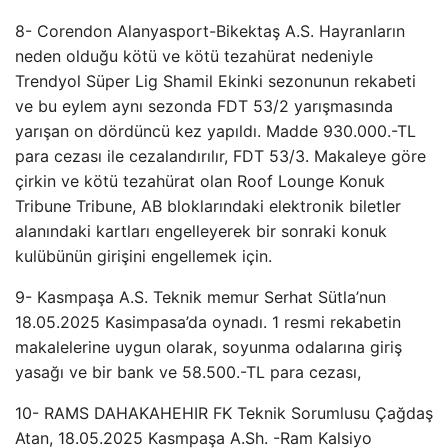
8- Corendon Alanyasport-Bikektaş A.S. Hayranların
neden olduğu kötü ve kötü tezahürat nedeniyle
Trendyol Süper Lig Shamil Ekinki sezonunun rekabeti
ve bu eylem aynı sezonda FDT 53/2 yarışmasında
yarışan on dördüncü kez yapıldı. Madde 930.000.-TL
para cezası ile cezalandırılır, FDT 53/3. Makaleye göre
çirkin ve kötü tezahürat olan Roof Lounge Konuk
Tribune Tribune, AB bloklarındaki elektronik biletler
alanındaki kartları engelleyerek bir sonraki konuk
kulübünün girişini engellemek için.
9- Kasmpaşa A.S. Teknik memur Serhat Sütla’nun
18.05.2025 Kasimpasa’da oynadı. 1 resmi rekabetin
makalelerine uygun olarak, soyunma odalarına giriş
yasağı ve bir bank ve 58.500.-TL para cezası,
10- RAMS DAHAKAHEHIR FK Teknik Sorumlusu Çağdaş
Atan, 18.05.2025 Kasmpaşa A.Sh. -Ram Kalsiyo