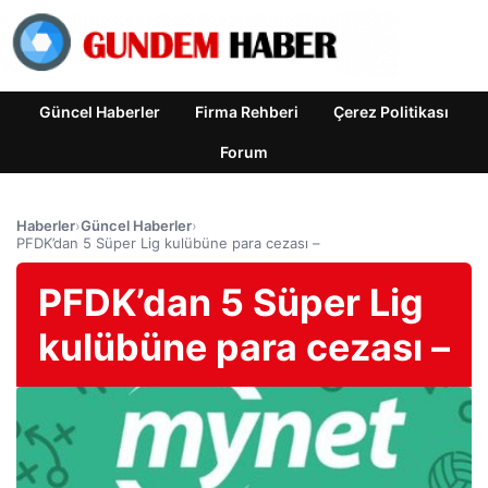
Güncel Haberler
Firma Rehberi
Çerez Politikası
Forum
Haberler
›
Güncel Haberler
›
PFDK’dan 5 Süper Lig kulübüne para cezası –
PFDK’dan 5 Süper Lig
kulübüne para cezası –