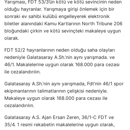
Yarışması, FDT 53/3’ün kötü ve kötü sevincinin neden
olduğu hayranlar. Yarışmaya girişi önlemek için bir
sonraki ev sahibi kulübü engelleyerek elektronik
biletler alanındaki Kamu Kartlarının North Tribune 206
bloğundaki çirkin ve kötü sevinçteki makaleye uygun
olarak.
FDT 52/2 hayranlarının neden olduğu saha olayları
nedeniyle Galatasaray A.Sh.’nin aynı yarışmada. ve
46/1. Makalelerine uygun olarak 168.000 para cezası
ile cezalandırılın.
Galatasaray A.Sh.’nin aynı yarışmada, Fdt’nin 46/1 spor
ekipmanlarının talimatlarının çelişkisi nedeniyle.
Makaleye uygun olarak 168.000 para cezası ile
cezalandırılın.
Galatasaray A.S. Ajan Ersan Zeren, 36/1-C FDT ve
35/4. 1 resmi rekabetin makalelerine uygun olarak,