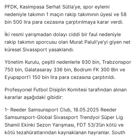
PFDK, Kasimpasa Serhat Sütla’ye, spor eylemi
nedeniyle takımın 1 maçın rakip takımının üyesi ve 58
bin 500 lira para cezasına çarptırılmaya karar verdi.
İki resmi yarışmadan dolayı ciddi bir faul nedeniyle
rakip takımın sporcusu olan Murat Paluli’ye’yi giyen net
küresel Sivassport yasaklandı.
Yönetim Kurulu, çeşitli nedenlerle 930 bin, Trabzonspor
750 bin, Galatasaray 336 bin, Bodrum FK 300 Bin ve
Eyupsport’i 150 bin lira para cezasına çarptırıldı.
Profesyonel Futbol Disiplin Komitesi tarafından alınan
kararlar aşağıdaki gibidir:
1- Reeder Samsunsport Club, 18.05.2025 Reeder
Samsunsport-Global Sivassport Trendyol Süper Lig
Shamil Ekinki Sezon Yarışması, FDT 53/3’ün kötü ve
kötü tezahüratlarından kaynaklanan hayranlar. South