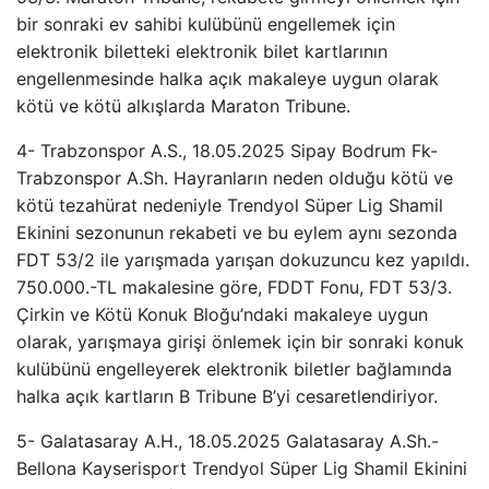
bir sonraki ev sahibi kulübünü engellemek için
elektronik biletteki elektronik bilet kartlarının
engellenmesinde halka açık makaleye uygun olarak
kötü ve kötü alkışlarda Maraton Tribune.
4- Trabzonspor A.S., 18.05.2025 Sipay Bodrum Fk-
Trabzonspor A.Sh. Hayranların neden olduğu kötü ve
kötü tezahürat nedeniyle Trendyol Süper Lig Shamil
Ekinini sezonunun rekabeti ve bu eylem aynı sezonda
FDT 53/2 ile yarışmada yarışan dokuzuncu kez yapıldı.
750.000.-TL makalesine göre, FDDT Fonu, FDT 53/3.
Çirkin ve Kötü Konuk Bloğu’ndaki makaleye uygun
olarak, yarışmaya girişi önlemek için bir sonraki konuk
kulübünü engelleyerek elektronik biletler bağlamında
halka açık kartların B Tribune B’yi cesaretlendiriyor.
5- Galatasaray A.H., 18.05.2025 Galatasaray A.Sh.-
Bellona Kayserisport Trendyol Süper Lig Shamil Ekinini