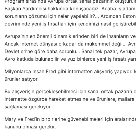
Program sırasında Avrupa ortak sanal pazarının oluştur
Başkan Yardımcısı hakkında konuşacağız. Acaba iş adamları
sorunların çözümü için neler yapılabilir?… Ardından Esto
devriminde yeni iş fırsatları için kendimizi nasıl geliştire
Avrupa’nın en önemli dinamiklerinden biri de insanların ve
Ancak internet dünyası o kadar da mükemmel değil… Avrup
Devletleri’ne göre daha sorunlu. . Sanal tek pazar, Avru
Avro katkıda bulunabilir ve yüz binlerce yeni iş fırsatı yara
Milyonlarca insan Fred gibi internetten alışveriş yapıyor.
ürünler satıyor.
Bu alışverişin gerçekleşebilmesi için sanal ortak pazarın en
internette özgürce hareket etmesine ve ürünlere, mallara
sağlaması gerekiyor.
Mary ve Fred’in birbirlerine güvenebilmeleri için araların
kanunu olması gerekir.