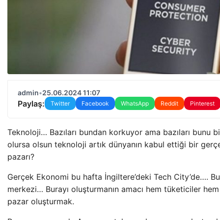
admin
•
25.06.2024 11:07
Paylaş:
Twitter
Facebook
WhatsApp
Reddit
Pinterest
Teknoloji… Bazıları bundan korkuyor ama bazıları bunu bi
olursa olsun teknoloji artık dünyanın kabul ettiği bir ge
pazarı?
Gerçek Ekonomi bu hafta İngiltere’deki Tech City’de…. B
merkezi… Burayı oluşturmanın amacı hem tüketiciler hem d
pazar oluşturmak.