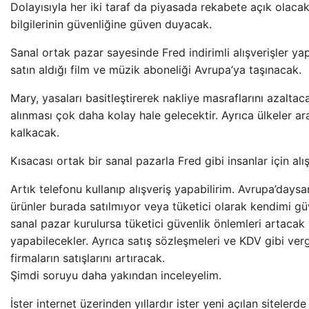
Dolayısıyla her iki taraf da piyasada rekabete açık olac
bilgilerinin güvenliğine güven duyacak.
Sanal ortak pazar sayesinde Fred indirimli alışverişler yap
satın aldığı film ve müzik aboneliği Avrupa’ya taşınacak.
Mary, yasaları basitleştirerek nakliye masraflarını azaltacak
alınması çok daha kolay hale gelecektir. Ayrıca ülkeler a
kalkacak.
Kısacası ortak bir sanal pazarla Fred gibi insanlar için al
Artık telefonu kullanıp alışveriş yapabilirim. Avrupa’daysa
ürünler burada satılmıyor veya tüketici olarak kendimi g
sanal pazar kurulursa tüketici güvenlik önlemleri artacak v
yapabilecekler. Ayrıca satış sözleşmeleri ve KDV gibi ver
firmaların satışlarını artıracak.
Şimdi soruyu daha yakından inceleyelim.
İster internet üzerinden yıllardır ister yeni açılan sitelerd