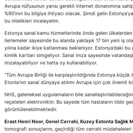
Avrupa nüfusunun yarısı gerekli internet donanımına sahip
%90’ının bu bilgiye ihtiyacı olacak. Şimdi gelin Estonya’y
bu nitelikleri inceleyelim.
Estonya sanal kamu hizmetlerinde önde gelen ülkelerden bi
ilerlemeler sayesinde bu alanda yaklaşık 17 bin yeni iş ol
yılına kadar ikiye katlanması bekleniyor. Estonya’daki bu 
kimlik kartları simgeliyor. Sanal imza sayesinde vatandaş
imzalayabiliyor ve hatta oy kullanabiliyor.
“Tüm Avrupa Birliği ile karşılaştırıldığında Estonya küçük 
Etonia’nın sanal dünyaya atılımı Avrupa için çok önemli bir
NHS, geleneksel uygulamaların bile sanallaştırılabileceğini
reçeteleri elektroniktir. Bu sayede tüm hastaların tıbbi ge
görüntülenebilmektedir.
Erast Henri Noor, Genel Cerrahi, Kuzey Estonta Sağlık 
tomografi sonuçlarını, geçirdiği tüm cerrahi müdahaleleri