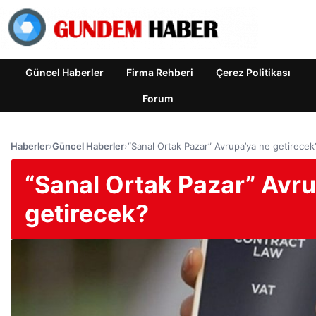
Güncel Haberler
Firma Rehberi
Çerez Politikası
Forum
Haberler
›
Güncel Haberler
›
“Sanal Ortak Pazar” Avrupa’ya ne getirecek
“Sanal Ortak Pazar” Avr
getirecek?