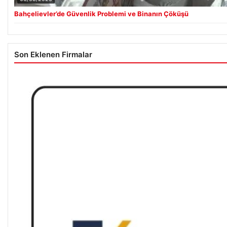
Bahçelievler’de Güvenlik Problemi ve Binanın Çöküşü
Son Eklenen Firmalar