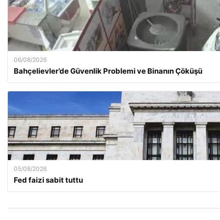
06/08/2026
Bahçelievler’de Güvenlik Problemi ve Binanın Çöküşü
05/08/2026
Fed faizi sabit tuttu