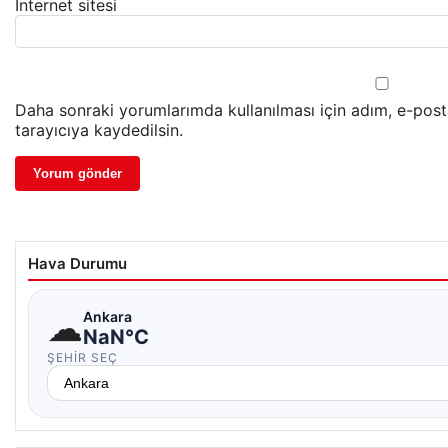
İnternet sitesi
Daha sonraki yorumlarımda kullanılması için adım, e-pos
tarayıcıya kaydedilsin.
Hava Durumu
☁
Ankara
NaN°C
ŞEHIR SEÇ