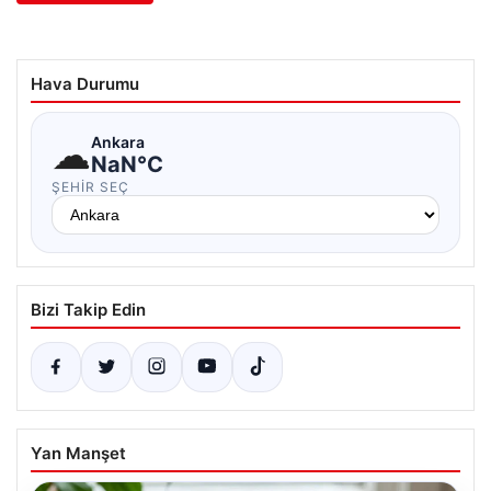
Hava Durumu
☁
Ankara
NaN°C
ŞEHIR SEÇ
Bizi Takip Edin
Yan Manşet