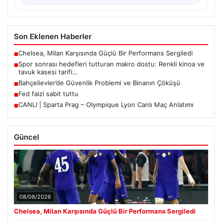
Son Eklenen Haberler
Chelsea, Milan Karşısında Güçlü Bir Performans Sergiledi
■
Spor sonrası hedefleri tutturan makro dostu: Renkli kinoa ve
■
tavuk kasesi tarifi…
Bahçelievler’de Güvenlik Problemi ve Binanın Çöküşü
■
Fed faizi sabit tuttu
■
CANLI | Sparta Prag – Olympique Lyon Canlı Maç Anlatımı
■
Güncel
08/08/2026
Chelsea, Milan Karşısında Güçlü Bir Performans Sergiledi