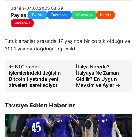
admin
•
04.07.2025 03:59
Paylaş:
Twitter
Facebook
WhatsApp
Reddit
Pinterest
Tutuklananlar arasında 17 yaşında bir çocuk olduğu ve
2001 yılında doğduğu öğrenildi.
← BTC vadeli
İtalya Nerede?
işlemlerindeki değişim
İtalyaya Ne Zaman
Bitcoin fiyatında yeni
Gidilir? En Uygun
zirveleri işaret ediyor
Mevsim ve Aylar →
Tavsiye Edilen Haberler