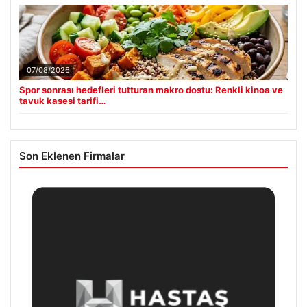
07/08/2026
Spor sonrası hedefleri tutturan makro dostu: Renkli kinoa ve
tavuk kasesi tarifi…
Son Eklenen Firmalar