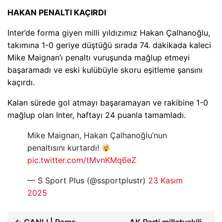
HAKAN PENALTI KAÇIRDI
Inter’de forma giyen milli yıldızımız Hakan Çalhanoğlu,
takımına 1-0 geriye düştüğü sırada 74. dakikada kaleci
Mike Maignan’ı penaltı vuruşunda mağlup etmeyi
başaramadı ve eski kulübüyle skoru eşitleme şansını
kaçırdı.
Kalan sürede gol atmayı başaramayan ve rakibine 1-0
mağlup olan Inter, haftayı 24 puanla tamamladı.
Mike Maignan, Hakan Çalhanoğlu’nun
penaltısını kurtardı!
pic.twitter.com/tMvnKMq6eZ
— S Sport Plus (@ssportplustr)
23 Kasım
2025