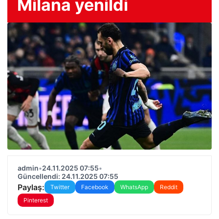
Milana yenildi
admin
•
24.11.2025 07:55
•
Güncellendi: 24.11.2025 07:55
Paylaş:
Twitter
Facebook
WhatsApp
Reddit
Pinterest