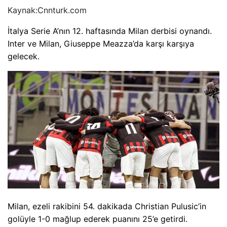
Kaynak:
Cnnturk.com
İtalya Serie A’nın 12. haftasında Milan derbisi oynandı.
Inter ve Milan, Giuseppe Meazza’da karşı karşıya
gelecek.
Milan, ezeli rakibini 54. dakikada Christian Pulusic’in
golüyle 1-0 mağlup ederek puanını 25’e getirdi.