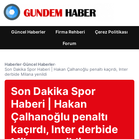
Güncel Haberler
Firma Rehberi
Çerez Politikası
Forum
Haberler
›
Güncel Haberler
›
Son Dakika Spor Haberi | Hakan Çalhanoğlu penaltı kaçırdı, Inter
derbide Milana yenildi
Son Dakika Spor
Haberi | Hakan
Çalhanoğlu penaltı
kaçırdı, Inter derbide