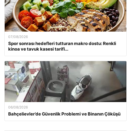
07/08/2026
Spor sonrası hedefleri tutturan makro dostu: Renkli
kinoa ve tavuk kasesi tarifi…
06/08/2026
Bahçelievler’de Güvenlik Problemi ve Binanın Çöküşü