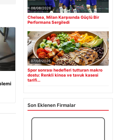
08/08/2026
Chelsea, Milan Karşısında Güçlü Bir
Performans Sergiledi
07/08/2026
Spor sonrası hedefleri tutturan makro
dostu: Renkli kinoa ve tavuk kasesi
tarifi…
blemi
Son Eklenen Firmalar