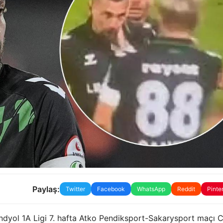
Paylaş:
Twitter
Facebook
WhatsApp
Reddit
Pinte
rendyol 1A Ligi 7. hafta Atko Pendiksport-Sakarysport maçı 