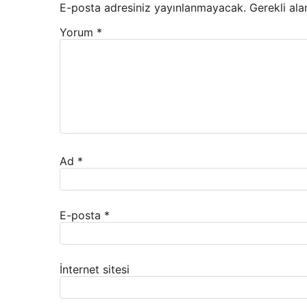
E-posta adresiniz yayınlanmayacak.
Gerekli ala
Yorum
*
Ad
*
E-posta
*
İnternet sitesi