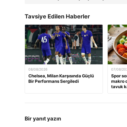
Tavsiye Edilen Haberler
08/08/2026
07/08/20
Chelsea, Milan Karşısında Güçlü
Spor so
Bir Performans Sergiledi
makro d
tavuk k
Bir yanıt yazın