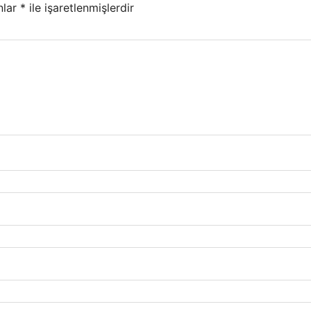
nlar
*
ile işaretlenmişlerdir