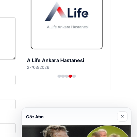
A Life Ankara Hastanesi
27/03/2026
×
Göz Atın