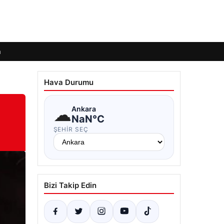
m
Hava Durumu
☁
Ankara
NaN°C
ŞEHIR SEÇ
Bizi Takip Edin