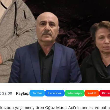
Paylaş:
6 22:00
Twitter
Facebook
WhatsApp
Reddit
Pinte
kazada yaşamını yitiren Oğuz Murat Aci'nin annesi ve babas