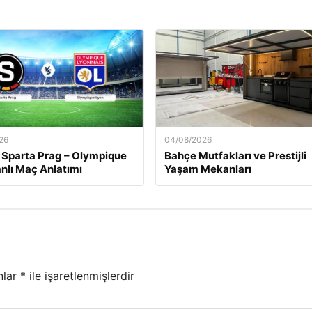
26
04/08/2026
 Sparta Prag – Olympique
Bahçe Mutfakları ve Prestijli
nlı Maç Anlatımı
Yaşam Mekanları
nlar
*
ile işaretlenmişlerdir