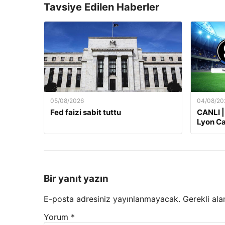
Tavsiye Edilen Haberler
05/08/2026
04/08/20
Fed faizi sabit tuttu
CANLI |
Lyon Ca
Bir yanıt yazın
E-posta adresiniz yayınlanmayacak.
Gerekli ala
Yorum
*