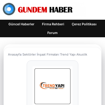
Güncel Haberler
Firma Rehberi
Çerez Politikası
Forum
Anasayfa
Sektörler
İnşaat Firmaları
Trend Yapı Akustik