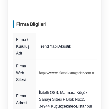
Firma Bilgileri
Firma /
Kuruluş
Trend Yapı Akustik
Adı
Firma
https://www.akustiksungerler.com.tr
Web
Sitesi
İkitelli OSB, Marmara Küçük
Firma
Sanayi Sitesi F Blok No:15,
Adresi
34944 Küçükçekmece/İstanbul