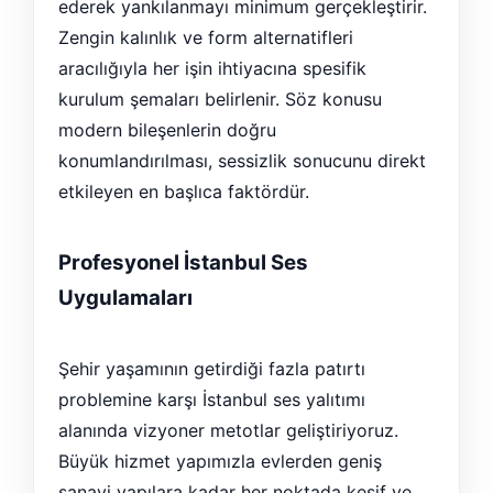
ederek yankılanmayı minimum gerçekleştirir.
Zengin kalınlık ve form alternatifleri
aracılığıyla her işin ihtiyacına spesifik
kurulum şemaları belirlenir. Söz konusu
modern bileşenlerin doğru
konumlandırılması, sessizlik sonucunu direkt
etkileyen en başlıca faktördür.
Profesyonel İstanbul Ses
Uygulamaları
Şehir yaşamının getirdiği fazla patırtı
problemine karşı İstanbul ses yalıtımı
alanında vizyoner metotlar geliştiriyoruz.
Büyük hizmet yapımızla evlerden geniş
sanayi yapılara kadar her noktada keşif ve