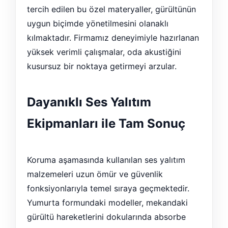
tercih edilen bu özel materyaller, gürültünün
uygun biçimde yönetilmesini olanaklı
kılmaktadır. Firmamız deneyimiyle hazırlanan
yüksek verimli çalışmalar, oda akustiğini
kusursuz bir noktaya getirmeyi arzular.
Dayanıklı Ses Yalıtım
Ekipmanları ile Tam Sonuç
Koruma aşamasında kullanılan ses yalıtım
malzemeleri uzun ömür ve güvenlik
fonksiyonlarıyla temel sıraya geçmektedir.
Yumurta formundaki modeller, mekandaki
gürültü hareketlerini dokularında absorbe