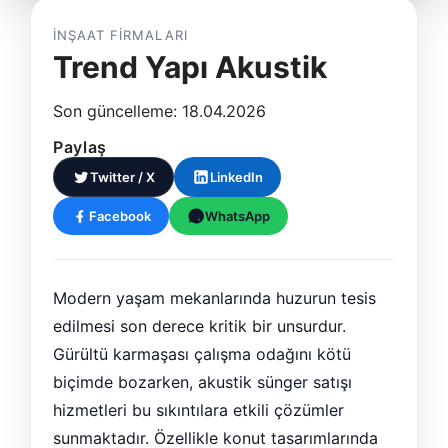
İNŞAAT FIRMALARI
Trend Yapı Akustik
Son güncelleme: 18.04.2026
Paylaş
Twitter / X
LinkedIn
Facebook
WhatsApp
Modern yaşam mekanlarında huzurun tesis
edilmesi son derece kritik bir unsurdur.
Gürültü karmaşası çalışma odağını kötü
biçimde bozarken, akustik sünger satışı
hizmetleri bu sıkıntılara etkili çözümler
sunmaktadır. Özellikle konut tasarımlarında