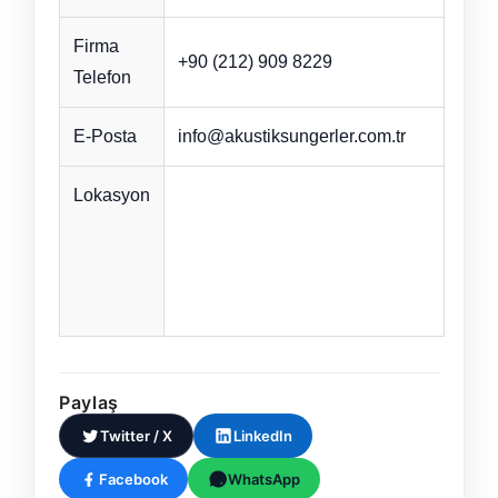
Firma
+90 (212) 909 8229
Telefon
E-Posta
info@akustiksungerler.com.tr
Lokasyon
Paylaş
Twitter / X
LinkedIn
Facebook
WhatsApp