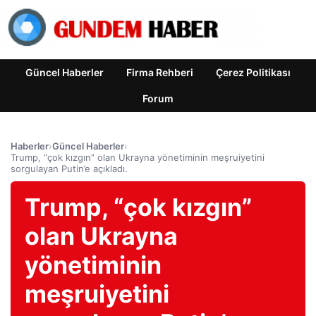
Güncel Haberler
Firma Rehberi
Çerez Politikası
Forum
Haberler
›
Güncel Haberler
›
Trump, “çok kızgın” olan Ukrayna yönetiminin meşruiyetini
sorgulayan Putin’e açıkladı.
Trump, “çok kızgın”
olan Ukrayna
yönetiminin
meşruiyetini