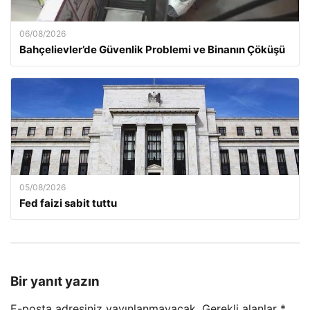
06/08/2026
Bahçelievler’de Güvenlik Problemi ve Binanın Çöküşü
05/08/2026
Fed faizi sabit tuttu
Bir yanıt yazın
E-posta adresiniz yayınlanmayacak.
Gerekli alanlar
*