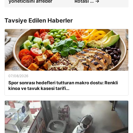
yöneticisini affeder
Rotası … →
Tavsiye Edilen Haberler
07/08/2026
Spor sonrası hedefleri tutturan makro dostu: Renkli
kinoa ve tavuk kasesi tarifi…