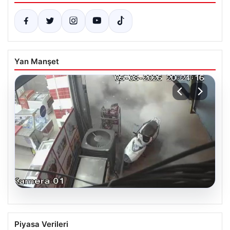
Yan Manşet
06.08.2026
Bahçelievler’de Güvenlik Problemi ve
Piyasa Verileri
Binanın Çöküşü