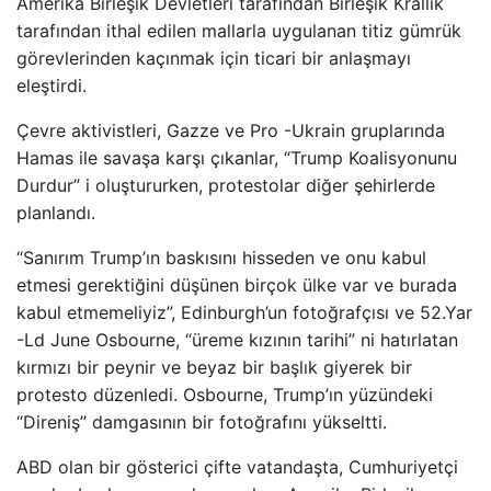
Amerika Birleşik Devletleri tarafından Birleşik Krallık
tarafından ithal edilen mallarla uygulanan titiz gümrük
görevlerinden kaçınmak için ticari bir anlaşmayı
eleştirdi.
Çevre aktivistleri, Gazze ve Pro -Ukrain gruplarında
Hamas ile savaşa karşı çıkanlar, “Trump Koalisyonunu
Durdur” i oluştururken, protestolar diğer şehirlerde
planlandı.
“Sanırım Trump’ın baskısını hisseden ve onu kabul
etmesi gerektiğini düşünen birçok ülke var ve burada
kabul etmemeliyiz”, Edinburgh’un fotoğrafçısı ve 52.Yar
-Ld June Osbourne, “üreme kızının tarihi” ni hatırlatan
kırmızı bir peynir ve beyaz bir başlık giyerek bir
protesto düzenledi. Osbourne, Trump’ın yüzündeki
“Direniş” damgasının bir fotoğrafını yükseltti.
ABD olan bir gösterici çifte vatandaşta, Cumhuriyetçi