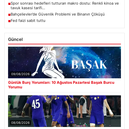
Spor sonrası hedefleri tutturan makro dostu: Renkli kinoa ve
■
tavuk kasesi tarifi…
Bahçelievler’de Güvenlik Problemi ve Binanın Çöküşü
■
Fed faizi sabit tuttu
■
Güncel
09/08/2026
Günlük Burç Yorumları: 10 Ağustos Pazartesi Başak Burcu
Yorumu
08/08/2026