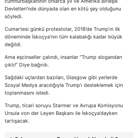
cumhurbaşkanının onlarca yıl ve Amerika Birleşik
Devletleri’nde dünyada olan en kötü şey olduğunu
söyledi.
Cumartesi günkü protestolar, 2018’de Trump’ın ilk
döneminde İskoçya’nın tüm kalabalığı kadar büyük
değildi.
Ama eşcinseller çalındı, insanlar “Trump slogandan
çıktı!” Diye bağırdı.
Sağdaki uçlardan bazıları, Glasgow gibi yerlerde
Sosyal Medya aracılığıyla Trump’ı desteklemek için
toplanmasını istedi.
Trump, ticari soruyu Starmer ve Avrupa Komisyonu
Ursula von der Leyen Başkanı ile İskoçya’dayken
tartışacak.