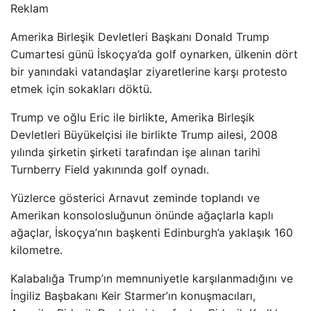
Reklam
Amerika Birleşik Devletleri Başkanı Donald Trump
Cumartesi günü İskoçya’da golf oynarken, ülkenin dört
bir yanındaki vatandaşlar ziyaretlerine karşı protesto
etmek için sokakları döktü.
Trump ve oğlu Eric ile birlikte, Amerika Birleşik
Devletleri Büyükelçisi ile birlikte Trump ailesi, 2008
yılında şirketin şirketi tarafından işe alınan tarihi
Turnberry Field yakınında golf oynadı.
Yüzlerce gösterici Arnavut zeminde toplandı ve
Amerikan konsolosluğunun önünde ağaçlarla kaplı
ağaçlar, İskoçya’nın başkenti Edinburgh’a yaklaşık 160
kilometre.
Kalabalığa Trump’ın memnuniyetle karşılanmadığını ve
İngiliz Başbakanı Keir Starmer’ın konuşmacıları,