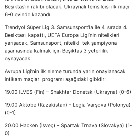
Beşiktas’ın rakibi olacak. Ukraynalı temsilcisi ilk maçı
6-0 evinde kazandı.
Trendyol Süper Lig 3. Samsunsport’la ile 4. sırada 4.
Besiktas’ı kapattı, UEFA Europa Ligi’nin nitelikleri
yarışacak. Samsunsport, nitelikli tek şampiyona
aşamasında kalmak için Beşiktas 3 yeterlilik
oynayacak.
Avrupa Ligi’nin ilk eleme turunda yarın onaylanacak
intikam maçları programı aşağıdaki gibidir:
19.00 ILVES (Fin) – Shakhtar Donetsk (Ukrayna) (0-6)
19.00 Aktobe (Kazakistan) – Legia Varşova (Polonya)
(0-1)
20.00 Hacken (İsveç) – Spartak Trnava (Slovakya) (1-
0)