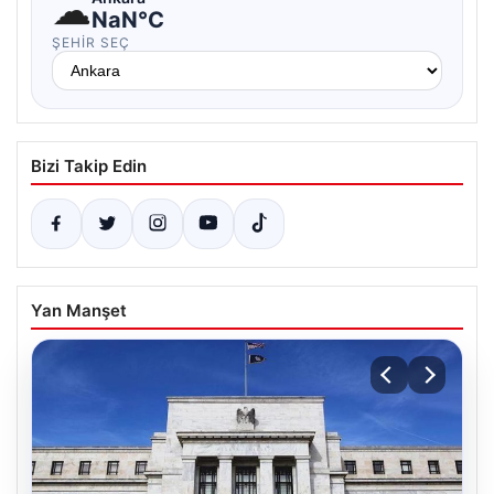
☁
NaN°C
ŞEHIR SEÇ
Bizi Takip Edin
Yan Manşet