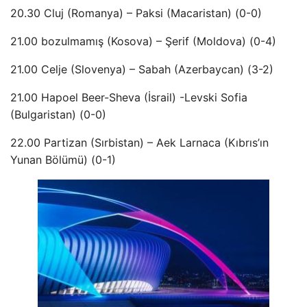
20.30 Cluj (Romanya) – Paksi (Macaristan) (0-0)
21.00 bozulmamış (Kosova) – Şerif (Moldova) (0-4)
21.00 Celje (Slovenya) – Sabah (Azerbaycan) (3-2)
21.00 Hapoel Beer-Sheva (İsrail) -Levski Sofia
(Bulgaristan) (0-0)
22.00 Partizan (Sırbistan) – Aek Larnaca (Kıbrıs’ın
Yunan Bölümü) (0-1)