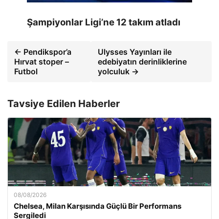
Şampiyonlar Ligi’ne 12 takım atladı
← Pendikspor’a
Ulysses Yayınları ile
Hırvat stoper –
edebiyatın derinliklerine
Futbol
yolculuk →
Tavsiye Edilen Haberler
08/08/2026
Chelsea, Milan Karşısında Güçlü Bir Performans
Sergiledi