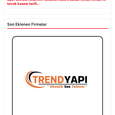
tavuk kasesi tarifi…
Son Eklenen Firmalar