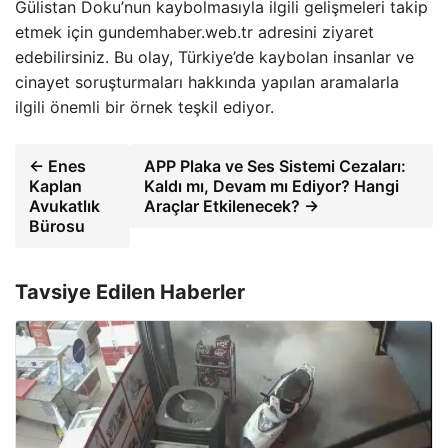
Gülistan Doku’nun kaybolmasıyla ilgili gelişmeleri takip
etmek için gundemhaber.web.tr adresini ziyaret
edebilirsiniz. Bu olay, Türkiye’de kaybolan insanlar ve
cinayet soruşturmaları hakkında yapılan aramalarla
ilgili önemli bir örnek teşkil ediyor.
← Enes
APP Plaka ve Ses Sistemi Cezaları:
Kaplan
Kaldı mı, Devam mı Ediyor? Hangi
Avukatlık
Araçlar Etkilenecek? →
Bürosu
Tavsiye Edilen Haberler