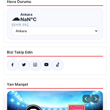
Hava Durumu
☁
Ankara
NaN°C
ŞEHIR SEÇ
Bizi Takip Edin
Yan Manşet