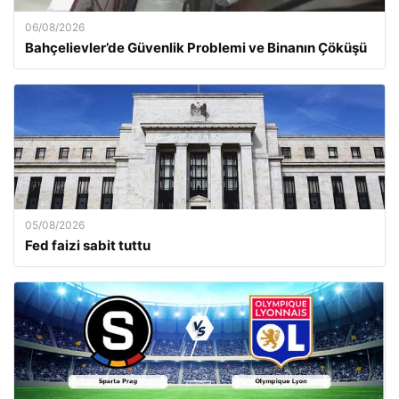
06/08/2026
Bahçelievler’de Güvenlik Problemi ve Binanın Çöküşü
05/08/2026
Fed faizi sabit tuttu