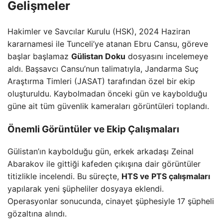
Gelişmeler
Hakimler ve Savcılar Kurulu (HSK), 2024 Haziran
kararnamesi ile Tunceli’ye atanan Ebru Cansu, göreve
başlar başlamaz
Gülistan Doku
dosyasını incelemeye
aldı. Başsavcı Cansu’nun talimatıyla, Jandarma Suç
Araştırma Timleri (JASAT) tarafından özel bir ekip
oluşturuldu. Kaybolmadan önceki gün ve kaybolduğu
güne ait tüm güvenlik kameraları görüntüleri toplandı.
Önemli Görüntüler ve Ekip Çalışmaları
Gülistan’ın kaybolduğu gün, erkek arkadaşı Zeinal
Abarakov ile gittiği kafeden çıkışına dair görüntüler
titizlikle incelendi. Bu süreçte,
HTS ve PTS çalışmaları
yapılarak yeni şüpheliler dosyaya eklendi.
Operasyonlar sonucunda, cinayet şüphesiyle 17 şüpheli
gözaltına alındı.