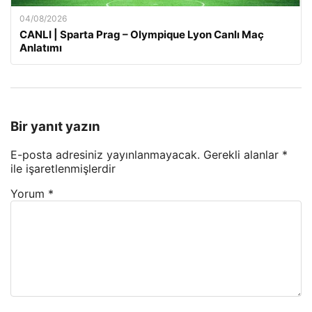
04/08/2026
CANLI | Sparta Prag – Olympique Lyon Canlı Maç
Anlatımı
Bir yanıt yazın
E-posta adresiniz yayınlanmayacak.
Gerekli alanlar
*
ile işaretlenmişlerdir
Yorum
*