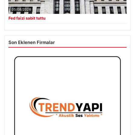
05/08/2026
Fed faizi sabit tuttu
Son Eklenen Firmalar