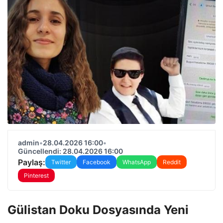
admin
•
28.04.2026 16:00
•
Güncellendi: 28.04.2026 16:00
Paylaş:
Twitter
Facebook
WhatsApp
Reddit
Pinterest
Gülistan Doku Dosyasında Yeni