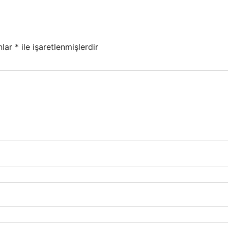
nlar
*
ile işaretlenmişlerdir