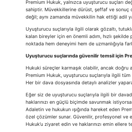
Premium Hukuk, yalnızca uyuşturucu suçları değ
sahiptir. Müvekkillerine dürüst, şeffaf ve sonuç
değil; aynı zamanda müvekkilin hak ettiği adil y
Uyuşturucu suçlarıyla ilgili olarak gözaltı, tut
kalan bireyler için en önemli adım, hızlı şekil
noktada hem deneyimi hem de uzmanlığıyla fark
Uyuşturucu suçlarında güvenilir temsil için P
Hukuki süreçler karmaşık olabilir, ancak doğru
Premium Hukuk, uyuşturucu suçlarıyla ilgili tüm
Her bir dava dosyasında detaylı analizler yapa
Eğer siz de uyuşturucu suçlarıyla ilgili bir dav
haklarınızı en güçlü biçimde savunmak istiyorsa
Adaletin ve hukukun ışığında hareket eden Pr
özel çözümler sunar. Güvenilir, profesyonel ve 
Hukuk’u ziyaret edin ve haklarınızı emin ellere t