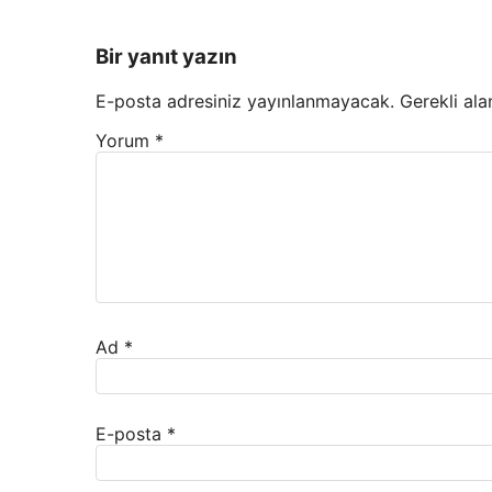
Bir yanıt yazın
E-posta adresiniz yayınlanmayacak.
Gerekli ala
Yorum
*
Ad
*
E-posta
*