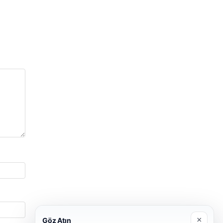
×
Göz Atın