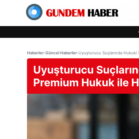
Haberler
›
Güncel Haberler
›
Uyuşturucu Suçlarında Hukuki 
Uyuşturucu Suçları
Premium Hukuk ile H