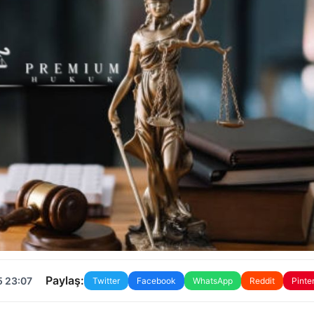
Paylaş:
5 23:07
Twitter
Facebook
WhatsApp
Reddit
Pinte