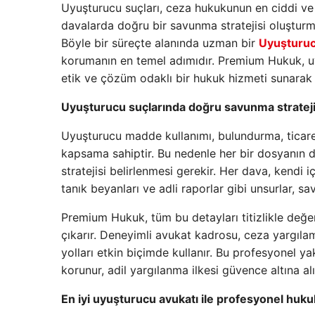
Uyuşturucu suçları, ceza hukukunun en ciddi ve e
davalarda doğru bir savunma stratejisi oluşturm
Böyle bir süreçte alanında uzman bir
Uyuşturuc
korumanın en temel adımıdır. Premium Hukuk, uyu
etik ve çözüm odaklı bir hukuk hizmeti sunarak 
Uyuşturucu suçlarında doğru savunma stratej
Uyuşturucu madde kullanımı, bulundurma, ticaret
kapsama sahiptir. Bu nedenle her bir dosyanın de
stratejisi belirlenmesi gerekir. Her dava, kendi i
tanık beyanları ve adli raporlar gibi unsurlar, 
Premium Hukuk, tüm bu detayları titizlikle değer
çıkarır. Deneyimli avukat kadrosu, ceza yargıla
yolları etkin biçimde kullanır. Bu profesyonel ya
korunur, adil yargılanma ilkesi güvence altına alı
En iyi uyuşturucu avukatı ile profesyonel huku