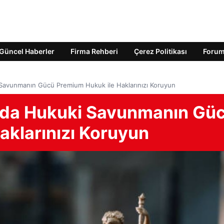
Güncel Haberler
Firma Rehberi
Çerez Politikası
Foru
Savunmanın Gücü Premium Hukuk ile Haklarınızı Koruyun
nda Hukuki Savunmanın Gü
aklarınızı Koruyun