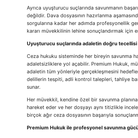
Ayrıca uyuşturucu suçlarında savunmanın başarı
değildir. Dava dosyasının hazırlanma aşamasından
sorgularına kadar her adımda profesyonellik gere
kararı müvekkilinin lehine sonuçlandırmak için e
Uyuşturucu suçlarında adaletin doğru tecellisi
Ceza hukuku sisteminde her bireyin savunma ha
adaletsizliklere yol açabilir. Premium Hukuk, mü
adaletin tüm yönleriyle gerçekleşmesini hedefler
delillerin tespiti, adli kontrol talepleri, tahliy
sunar.
Her müvekkil, kendine özel bir savunma planına 
hareket eder ve her dosyayı aynı titizlikle ince
birçok ağır ceza dosyasının başarıyla sonuçlanm
Premium Hukuk ile profesyonel savunma güc