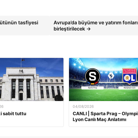
gütünün tasfiyesi
Avrupa’da büyüme ve yatırım fonları
birleştirilecek →
26
04/08/2026
i sabit tuttu
CANLI | Sparta Prag – Olymp
Lyon Canlı Maç Anlatımı