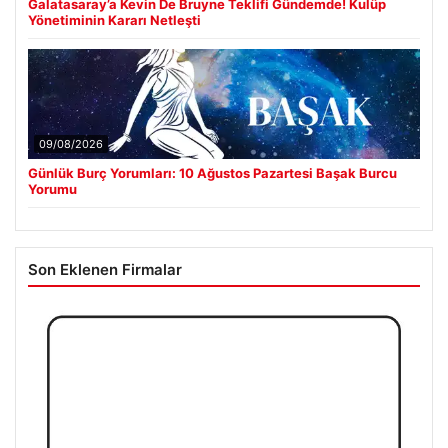
Galatasaray’a Kevin De Bruyne Teklifi Gündemde! Kulüp
Yönetiminin Kararı Netleşti
09/08/2026
Günlük Burç Yorumları: 10 Ağustos Pazartesi Başak Burcu
Yorumu
Son Eklenen Firmalar