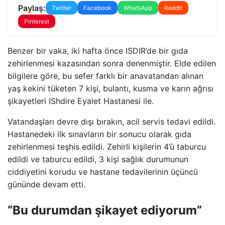
Paylaş:
Twitter
Facebook
WhatsApp
Reddit
Pinterest
Benzer bir vaka, iki hafta önce ISDIR’de bir gıda
zehirlenmesi kazasından sonra denenmiştir. Elde edilen
bilgilere göre, bu sefer farklı bir anavatandan alınan
yaş kekini tüketen 7 kişi, bulantı, kusma ve karın ağrısı
şikayetleri IShdire Eyalet Hastanesi ile.
Vatandaşları devre dışı bırakın, acil servis tedavi edildi.
Hastanedeki ilk sınavların bir sonucu olarak gıda
zehirlenmesi teşhis edildi. Zehirli kişilerin 4’ü taburcu
edildi ve taburcu edildi, 3 kişi sağlık durumunun
ciddiyetini korudu ve hastane tedavilerinin üçüncü
gününde devam etti.
“Bu durumdan şikayet ediyorum”