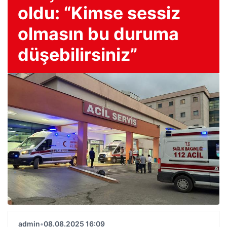
oldu: “Kimse sessiz
olmasın bu duruma
düşebilirsiniz”
admin
•
08.08.2025 16:09