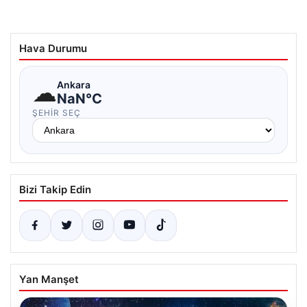
Hava Durumu
☁
Ankara
NaN°C
ŞEHIR SEÇ
Bizi Takip Edin
Yan Manşet