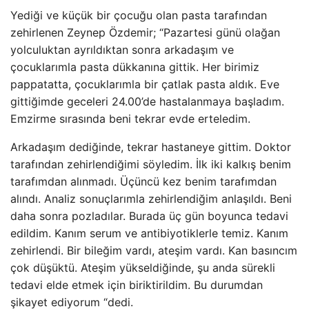
Yediği ve küçük bir çocuğu olan pasta tarafından
zehirlenen Zeynep Özdemir; “Pazartesi günü olağan
yolculuktan ayrıldıktan sonra arkadaşım ve
çocuklarımla pasta dükkanına gittik. Her birimiz
pappatatta, çocuklarımla bir çatlak pasta aldık. Eve
gittiğimde geceleri 24.00’de hastalanmaya başladım.
Emzirme sırasında beni tekrar evde erteledim.
Arkadaşım dediğinde, tekrar hastaneye gittim. Doktor
tarafından zehirlendiğimi söyledim. İlk iki kalkış benim
tarafımdan alınmadı. Üçüncü kez benim tarafımdan
alındı. Analiz sonuçlarımla zehirlendiğim anlaşıldı. Beni
daha sonra pozladılar. Burada üç gün boyunca tedavi
edildim. Kanım serum ve antibiyotiklerle temiz. Kanım
zehirlendi. Bir bileğim vardı, ateşim vardı. Kan basıncım
çok düşüktü. Ateşim yükseldiğinde, şu anda sürekli
tedavi elde etmek için biriktirildim. Bu durumdan
şikayet ediyorum “dedi.