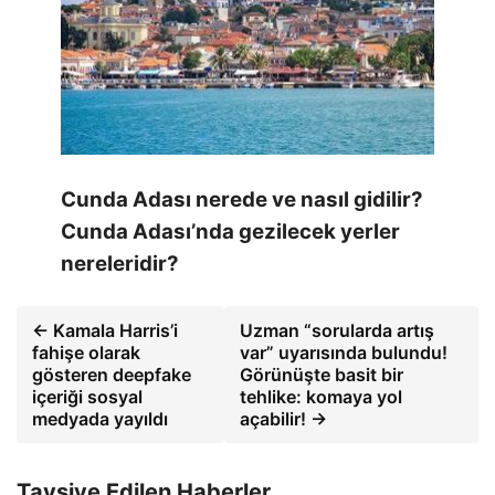
Cunda Adası nerede ve nasıl gidilir?
Cunda Adası’nda gezilecek yerler
nereleridir?
← Kamala Harris’i
Uzman “sorularda artış
fahişe olarak
var” uyarısında bulundu!
gösteren deepfake
Görünüşte basit bir
içeriği sosyal
tehlike: komaya yol
medyada yayıldı
açabilir! →
Tavsiye Edilen Haberler