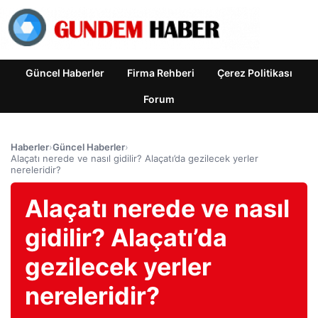
Güncel Haberler
Firma Rehberi
Çerez Politikası
Forum
Haberler
›
Güncel Haberler
›
Alaçatı nerede ve nasıl gidilir? Alaçatı’da gezilecek yerler
nereleridir?
Alaçatı nerede ve nasıl
gidilir? Alaçatı’da
gezilecek yerler
nereleridir?