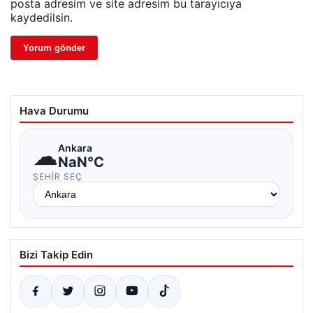
posta adresim ve site adresim bu tarayıcıya
kaydedilsin.
Hava Durumu
☁
Ankara
NaN°C
ŞEHIR SEÇ
Bizi Takip Edin