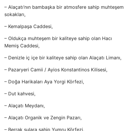
– Alaçatı’nın bambaşka bir atmosfere sahip muhteşem
sokakları,
– Kemalpaşa Caddesi,
– Oldukça muhteşem bir kaliteye sahip olan Hacı
Memiş Caddesi,
– Denizle iç içe bir kaliteye sahip olan Alaçatı Limanı,
– Pazaryeri Camii / Ayios Konstantinos Kilisesi,
– Doğa Harikaları Aya Yorgi Körfezi,
– Dut kahvesi,
– Alaçatı Meydanı,
– Alaçatı Organik ve Zengin Pazarı,
– Berrak sulara sahip Yumru Körfezi,