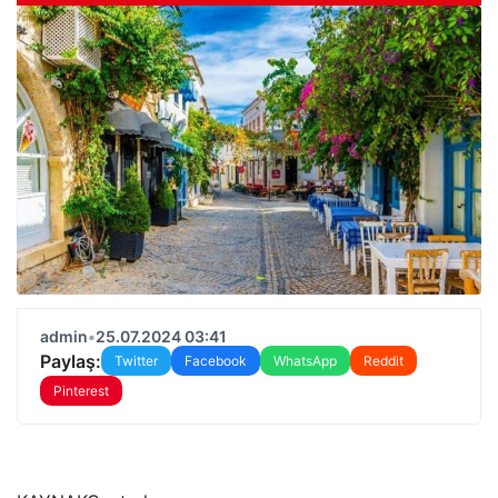
admin
•
25.07.2024 03:41
Paylaş:
Twitter
Facebook
WhatsApp
Reddit
Pinterest