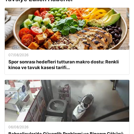
07/08/2026
Spor sonrası hedefleri tutturan makro dostu: Renkli
kinoa ve tavuk kasesi tarifi…
06/08/2026
Bahçelievler’de Güvenlik Problemi ve Binanın Çöküşü