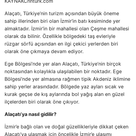
KAYNAK
Cnnturk.com
Alaçatı, Türkiye’nin turizm açısından büyük öneme
sahip illerinden biri olan İzmir’in batı kesiminde yer
almaktadır. İzmir’in bir mahallesi olan Çeşme mahallesi
olarak da bilinir. Özellikle bölgedeki taş evleriyle
rüzgar sörfü açısından en ilgi çekici yerlerden biri
olarak öne çıkmaya devam ediyor.
Ege Bölgesi’nde yer alan Alaçatı, Türkiye’nin birçok
noktasından kolaylıkla ulaşılabilen bir noktadır. Ege
Bölgesi’nde yer almasına rağmen tipik Akdeniz iklimine
sahip yerler arasındadır. Bölgede yaz ayları sıcak ve
kurak geçse de kış aylarında bol yağış alan en güzel
ilçelerden biri olarak öne çıkıyor.
Alaçatı’ya nasıl gidilir?
İzmir’e bağlı olan ve doğal güzellikleriyle dikkat çeken
Alaçatı’ya ulaşmak için öncelikle İzmir’e ulaşımı