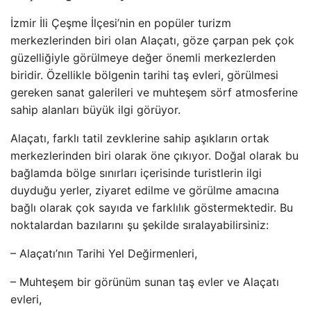
İzmir İli Çeşme İlçesi’nin en popüler turizm
merkezlerinden biri olan Alaçatı, göze çarpan pek çok
güzelliğiyle görülmeye değer önemli merkezlerden
biridir. Özellikle bölgenin tarihi taş evleri, görülmesi
gereken sanat galerileri ve muhteşem sörf atmosferine
sahip alanları büyük ilgi görüyor.
Alaçatı, farklı tatil zevklerine sahip aşıkların ortak
merkezlerinden biri olarak öne çıkıyor. Doğal olarak bu
bağlamda bölge sınırları içerisinde turistlerin ilgi
duyduğu yerler, ziyaret edilme ve görülme amacına
bağlı olarak çok sayıda ve farklılık göstermektedir. Bu
noktalardan bazılarını şu şekilde sıralayabilirsiniz:
– Alaçatı’nın Tarihi Yel Değirmenleri,
– Muhteşem bir görünüm sunan taş evler ve Alaçatı
evleri,