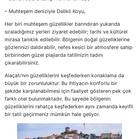
– Muhteşem deniziyle Delikli Koyu,
Her biri muhteşem güzellikler barındıran yukarıda
sıraladığımız yerleri ziyaret edebilir; tarihi ve kültürel
mirasa tanıklık edilebilir. Bölgenin doğal güzelliklerine
gözlerinizi daldırabilir, nefes kesici bir atmosfere sahip
birbirinden güzel plajlarda tatilinizin tadını
çıkarabilirsiniz.
Alaçatı’nın güzelliklerini keşfederken konaklama da
büyük bir zorunluluktur. Bu ihtiyacın konforlu bir
şekilde karşılanabilmesi için faaliyet gösteren pek çok
farklı otel bulunmaktadır. Bu sayede bölgenin
güzelliklerini rahatça keşfederken aynı zamanda keyifli
bir tatil geçirmeniz mümkün hale geliyor.