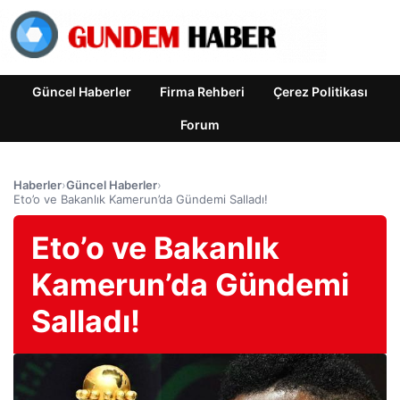
Güncel Haberler
Firma Rehberi
Çerez Politikası
Forum
Haberler
›
Güncel Haberler
›
Eto’o ve Bakanlık Kamerun’da Gündemi Salladı!
Eto’o ve Bakanlık
Kamerun’da Gündemi
Salladı!