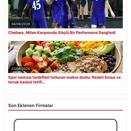
08/08/2026
Chelsea, Milan Karşısında Güçlü Bir Performans Sergiledi
07/08/2026
Spor sonrası hedefleri tutturan makro dostu: Renkli kinoa ve
tavuk kasesi tarifi…
Son Eklenen Firmalar