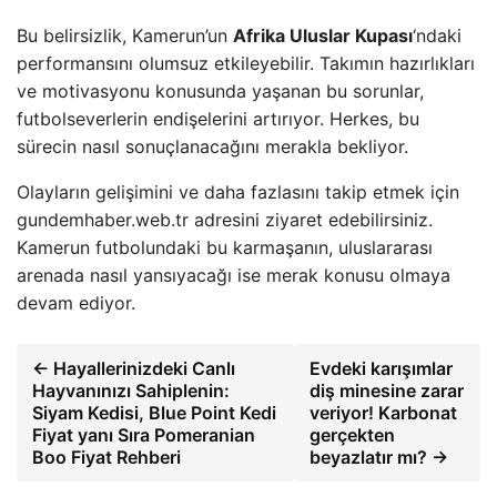
Bu belirsizlik, Kamerun’un
Afrika Uluslar Kupası
‘ndaki
performansını olumsuz etkileyebilir. Takımın hazırlıkları
ve motivasyonu konusunda yaşanan bu sorunlar,
futbolseverlerin endişelerini artırıyor. Herkes, bu
sürecin nasıl sonuçlanacağını merakla bekliyor.
Olayların gelişimini ve daha fazlasını takip etmek için
gundemhaber.web.tr adresini ziyaret edebilirsiniz.
Kamerun futbolundaki bu karmaşanın, uluslararası
arenada nasıl yansıyacağı ise merak konusu olmaya
devam ediyor.
← Hayallerinizdeki Canlı
Evdeki karışımlar
Hayvanınızı Sahiplenin:
diş minesine zarar
Siyam Kedisi, Blue Point Kedi
veriyor! Karbonat
Fiyat yanı Sıra Pomeranian
gerçekten
Boo Fiyat Rehberi
beyazlatır mı? →