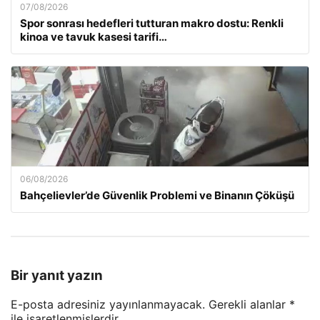
07/08/2026
Spor sonrası hedefleri tutturan makro dostu: Renkli
kinoa ve tavuk kasesi tarifi…
06/08/2026
Bahçelievler’de Güvenlik Problemi ve Binanın Çöküşü
Bir yanıt yazın
E-posta adresiniz yayınlanmayacak.
Gerekli alanlar
*
ile işaretlenmişlerdir