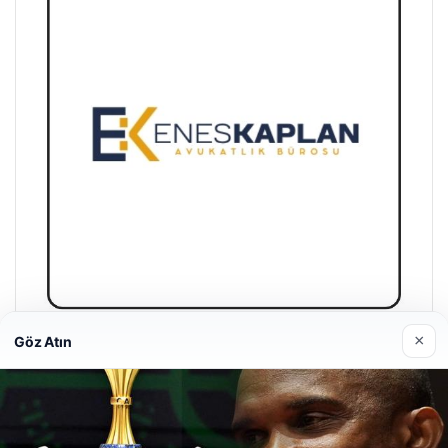
×
Göz Atın
Enes Kaplan Avukatlık Bürosu
28/04/2026