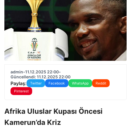
admin
•
11.12.2025 22:00
•
Güncellendi: 11.12.2025 22:00
Paylaş:
Twitter
Facebook
WhatsApp
Reddit
Pinterest
Afrika Uluslar Kupası Öncesi
Kamerun’da Kriz