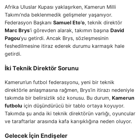
Afrika Uluslar Kupası yaklaşırken, Kamerun Milli
Takımı’nda beklenmedik gelişmeler yaşanıyor.
Federasyon Başkanı
Samuel Eto’o
, teknik direktör
Marc Brys
‘i görevden alarak, takımın başına
David
Pagou
‘yu getirdi. Ancak Brys, sözleşmesinin
feshedilmesine itiraz ederek durumu karmaşık hale
getirdi.
İki Teknik Direktör Sorunu
Kamerun’un futbol federasyonu, yeni bir teknik
direktörle anlaşmasına rağmen, Brys’in itirazı nedeniyle
takımda bir belirsizlik söz konusu. Bu durum,
Kamerun
futbolu
için düşündürücü bir tablo ortaya koyuyor.
Takımda şu anda iki teknik direktörün varlığı, oyuncular
ve taraftarlar arasında kafa karışıklığına neden oluyor.
Gelecek İçin Endişeler