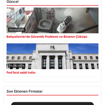
Güncel
06/08/2026
Bahçelievler’de Güvenlik Problemi ve Binanın Çöküşü
05/08/2026
Fed faizi sabit tuttu
Son Eklenen Firmalar