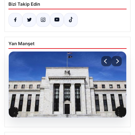
Bizi Takip Edin
Yan Manşet
05.08.2026
Fed faizi sabit tuttu