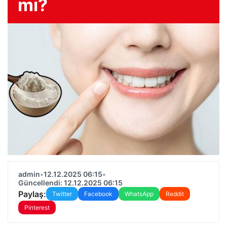
mı?
admin
•
12.12.2025 06:15
•
Güncellendi: 12.12.2025 06:15
Paylaş:
Twitter
Facebook
WhatsApp
Reddit
Pinterest