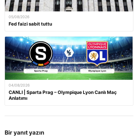
05/08/2026
Fed faizi sabit tuttu
04/08/2026
CANLI | Sparta Prag – Olympique Lyon Canlı Maç
Anlatımı
Bir yanıt yazın