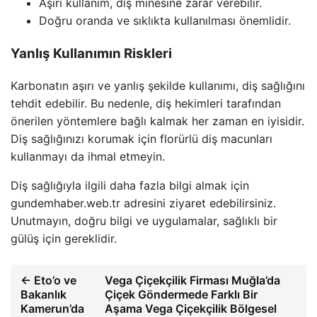
Aşırı kullanım, diş minesine zarar verebilir.
Doğru oranda ve sıklıkta kullanılması önemlidir.
Yanlış Kullanımın Riskleri
Karbonatın aşırı ve yanlış şekilde kullanımı, diş sağlığını
tehdit edebilir. Bu nedenle, diş hekimleri tarafından
önerilen yöntemlere bağlı kalmak her zaman en iyisidir.
Diş sağlığınızı korumak için florürlü diş macunları
kullanmayı da ihmal etmeyin.
Diş sağlığıyla ilgili daha fazla bilgi almak için
gundemhaber.web.tr adresini ziyaret edebilirsiniz.
Unutmayın, doğru bilgi ve uygulamalar, sağlıklı bir
gülüş için gereklidir.
← Eto’o ve
Vega Çiçekçilik Firması Muğla’da
Bakanlık
Çiçek Göndermede Farklı Bir
Kamerun’da
Aşama Vega Çiçekçilik Bölgesel