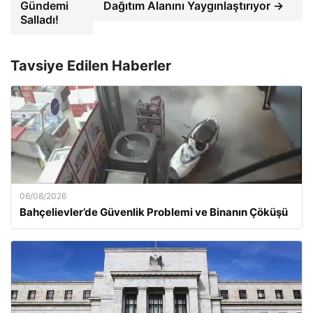
Gündemi
Dağıtım Alanını Yaygınlaştırıyor →
Salladı!
Tavsiye Edilen Haberler
06/08/2026
Bahçelievler’de Güvenlik Problemi ve Binanın Çöküşü