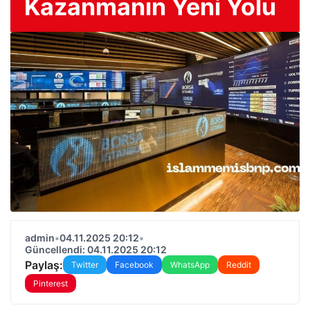
Kazanmanın Yeni Yolu
admin
•
04.11.2025 20:12
•
Güncellendi: 04.11.2025 20:12
Paylaş:
Twitter
Facebook
WhatsApp
Reddit
Pinterest