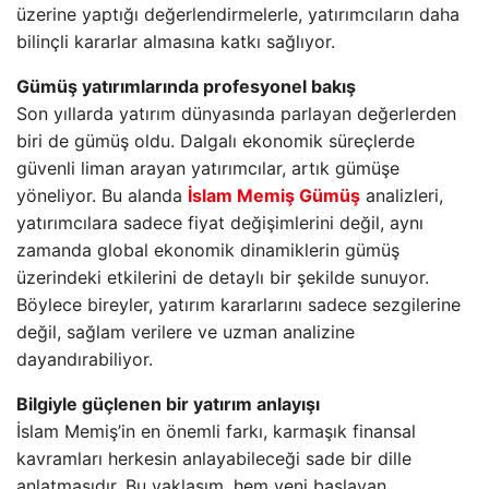
üzerine yaptığı değerlendirmelerle, yatırımcıların daha
bilinçli kararlar almasına katkı sağlıyor.
Gümüş yatırımlarında profesyonel bakış
Son yıllarda yatırım dünyasında parlayan değerlerden
biri de gümüş oldu. Dalgalı ekonomik süreçlerde
güvenli liman arayan yatırımcılar, artık gümüşe
yöneliyor. Bu alanda
İslam Memiş Gümüş
analizleri,
yatırımcılara sadece fiyat değişimlerini değil, aynı
zamanda global ekonomik dinamiklerin gümüş
üzerindeki etkilerini de detaylı bir şekilde sunuyor.
Böylece bireyler, yatırım kararlarını sadece sezgilerine
değil, sağlam verilere ve uzman analizine
dayandırabiliyor.
Bilgiyle güçlenen bir yatırım anlayışı
İslam Memiş’in en önemli farkı, karmaşık finansal
kavramları herkesin anlayabileceği sade bir dille
anlatmasıdır. Bu yaklaşım, hem yeni başlayan