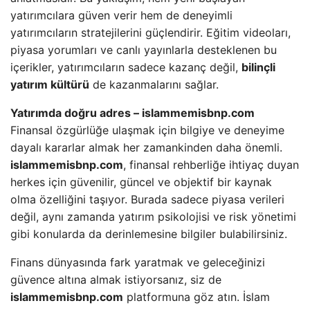
yatırımcılara güven verir hem de deneyimli
yatırımcıların stratejilerini güçlendirir. Eğitim videoları,
piyasa yorumları ve canlı yayınlarla desteklenen bu
içerikler, yatırımcıların sadece kazanç değil,
bilinçli
yatırım kültürü
de kazanmalarını sağlar.
Yatırımda doğru adres – islammemisbnp.com
Finansal özgürlüğe ulaşmak için bilgiye ve deneyime
dayalı kararlar almak her zamankinden daha önemli.
islammemisbnp.com
, finansal rehberliğe ihtiyaç duyan
herkes için güvenilir, güncel ve objektif bir kaynak
olma özelliğini taşıyor. Burada sadece piyasa verileri
değil, aynı zamanda yatırım psikolojisi ve risk yönetimi
gibi konularda da derinlemesine bilgiler bulabilirsiniz.
Finans dünyasında fark yaratmak ve geleceğinizi
güvence altına almak istiyorsanız, siz de
islammemisbnp.com
platformuna göz atın. İslam