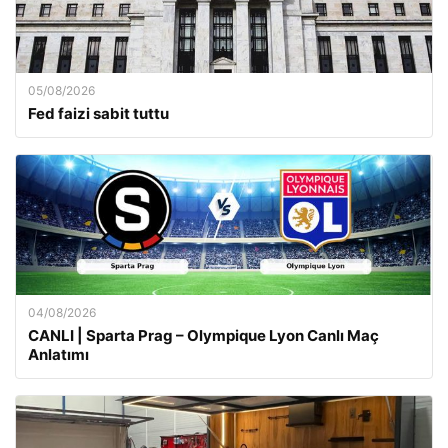
05/08/2026
Fed faizi sabit tuttu
04/08/2026
CANLI | Sparta Prag – Olympique Lyon Canlı Maç
Anlatımı