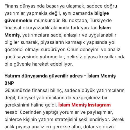
Finans dünyasında başarıya ulaşmak, sadece doğru
yatırımlar yapmakla değil, aynı zamanda
bilgiye
güvenmekle
mümkündür. Bu noktada, Türkiye’de
finansal okuryazarlık alanında fark yaratan
İslam
Memiş
, yatırımcılara sade, anlaşılır ve uygulanabilir
bilgiler sunarak, piyasaların karmaşık yapısında yol
gösterici olmayı sürdürüyor. Onun deneyimi ve analiz
gücü sayesinde yatırımcılar, belirsiz piyasa koşullarında
bile güvenle hareket edebiliyor.
Yatırım dünyasında güvenilir adres – İslam Memiş
BNP
Günümüzde finansal bilinç, sadece büyük yatırımcıların
değil, bireysel yatırımcıların da vazgeçilmez bir
gereksinimi haline geldi.
İslam Memiş Instagram
hesabı üzerinden yaptığı yorumlar ve paylaşımlar,
binlerce kişinin yatırım stratejisini şekillendiriyor. Gerek
anlık piyasa analizleri gerekse altın, dolar ve döviz