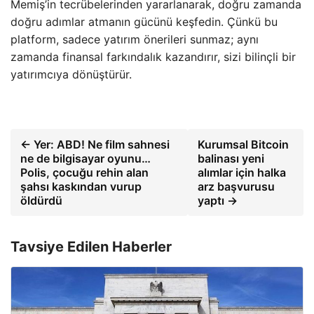
Memiş’in tecrübelerinden yararlanarak, doğru zamanda
doğru adımlar atmanın gücünü keşfedin. Çünkü bu
platform, sadece yatırım önerileri sunmaz; aynı
zamanda finansal farkındalık kazandırır, sizi bilinçli bir
yatırımcıya dönüştürür.
← Yer: ABD! Ne film sahnesi
Kurumsal Bitcoin
ne de bilgisayar oyunu…
balinası yeni
Polis, çocuğu rehin alan
alımlar için halka
şahsı kaskından vurup
arz başvurusu
öldürdü
yaptı →
Tavsiye Edilen Haberler