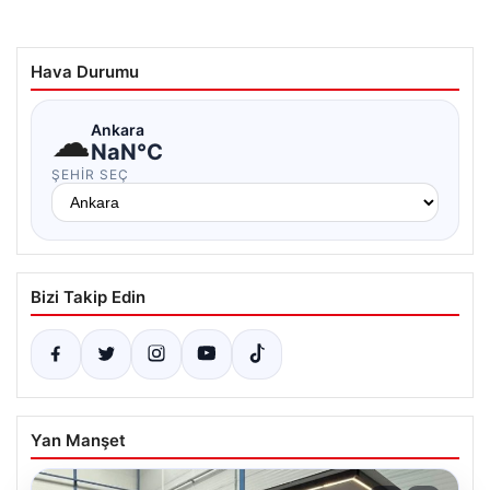
Hava Durumu
☁
Ankara
NaN°C
ŞEHIR SEÇ
Bizi Takip Edin
Yan Manşet