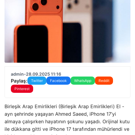
admin
•
28.09.2025 11:16
Paylaş:
Twitter
Facebook
WhatsApp
Reddit
Pinterest
Birleşik Arap Emirlikleri (Birleşik Arap Emirlikleri) El -
ayn şehrinde yaşayan Ahmed Saeed, iPhone 17’yi
almaya çalışırken hayatının şokunu yaşadı. Orijinal kutu
ile dükkana gitti ve iPhone 17 tarafından mühürlendi ve