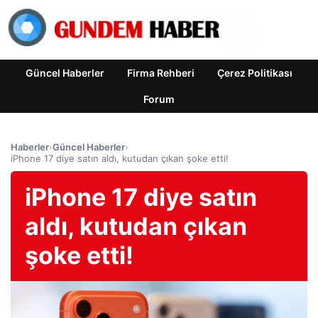
Güncel Haberler
Firma Rehberi
Çerez Politikası
Forum
Haberler
›
Güncel Haberler
›
iPhone 17 diye satın aldı, kutudan çıkan şoke etti!
iPhone 17 diye satın
aldı, kutudan çıkan
şoke etti!