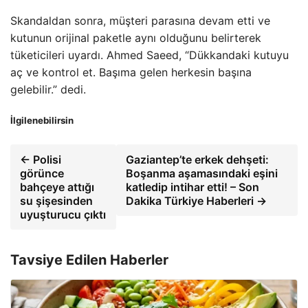
Skandaldan sonra, müşteri parasına devam etti ve
kutunun orijinal paketle aynı olduğunu belirterek
tüketicileri uyardı. Ahmed Saeed, “Dükkandaki kutuyu
aç ve kontrol et. Başıma gelen herkesin başına
gelebilir.” dedi.
İlgilenebilirsin
← Polisi
Gaziantep’te erkek dehşeti:
görünce
Boşanma aşamasındaki eşini
bahçeye attığı
katledip intihar etti! – Son
su şişesinden
Dakika Türkiye Haberleri →
uyuşturucu çıktı
Tavsiye Edilen Haberler