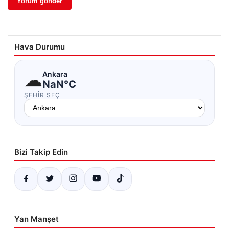
Hava Durumu
☁
Ankara
NaN°C
ŞEHIR SEÇ
Bizi Takip Edin
Yan Manşet