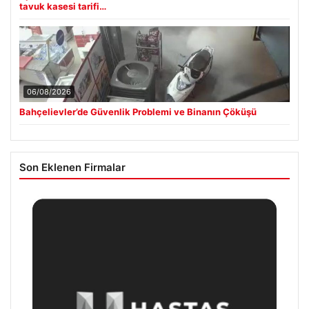
tavuk kasesi tarifi…
06/08/2026
Bahçelievler’de Güvenlik Problemi ve Binanın Çöküşü
Son Eklenen Firmalar