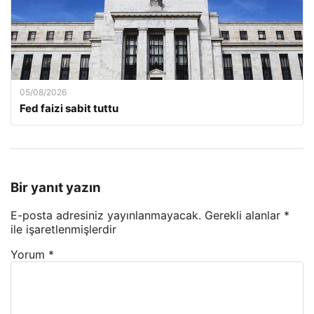
05/08/2026
Fed faizi sabit tuttu
Bir yanıt yazın
E-posta adresiniz yayınlanmayacak.
Gerekli alanlar
*
ile işaretlenmişlerdir
Yorum
*