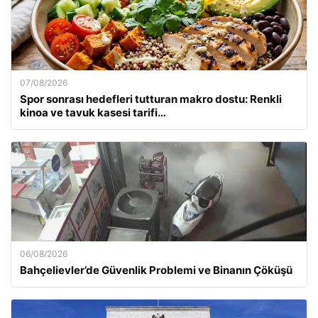
07/08/2026
Spor sonrası hedefleri tutturan makro dostu: Renkli
kinoa ve tavuk kasesi tarifi…
06/08/2026
Bahçelievler’de Güvenlik Problemi ve Binanın Çöküşü