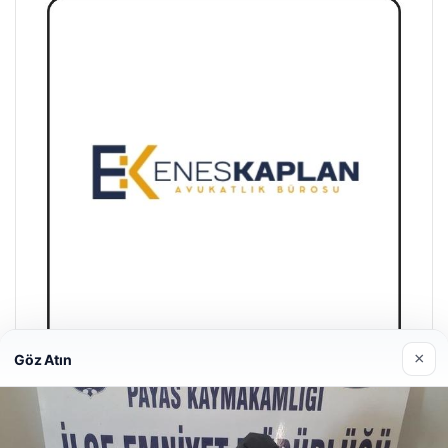
×
Göz Atın
Enes Kaplan Avukatlık Bürosu
28/04/2026