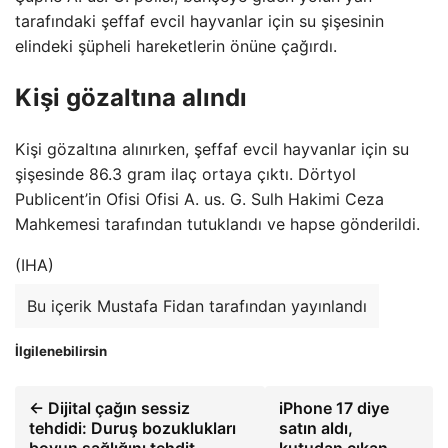
tarafındaki şeffaf evcil hayvanlar için su şişesinin
elindeki şüpheli hareketlerin önüne çağırdı.
Kişi gözaltına alındı
Kişi gözaltına alınırken, şeffaf evcil hayvanlar için su
şişesinde 86.3 gram ilaç ortaya çıktı. Dörtyol
Publicent’in Ofisi Ofisi A. us. G. Sulh Hakimi Ceza
Mahkemesi tarafından tutuklandı ve hapse gönderildi.
(IHA)
Bu içerik Mustafa Fidan tarafından yayınlandı
İlgilenebilirsin
← Dijital çağın sessiz
iPhone 17 diye
tehdidi: Duruş bozuklukları
satın aldı,
boyun sağlığını tehdit
kutudan çıkan