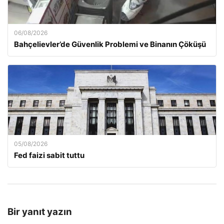
06/08/2026
Bahçelievler’de Güvenlik Problemi ve Binanın Çöküşü
05/08/2026
Fed faizi sabit tuttu
Bir yanıt yazın