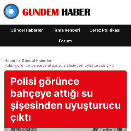
Güncel Haberler
Firma Rehberi
Çerez Politikası
Forum
Haberler
›
Güncel Haberler
›
Polisi görünce bahçeye attığı su şişesinden uyuşturucu çıktı
Polisi görünce
bahçeye attığı su
şişesinden uyuşturucu
çıktı