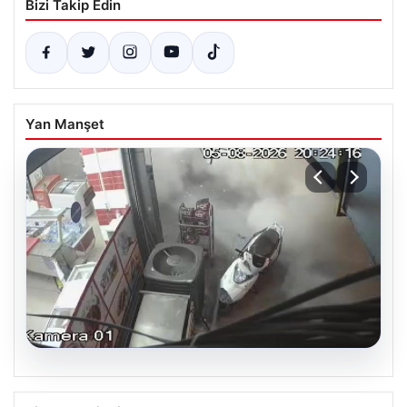
Bizi Takip Edin
Yan Manşet
06.08.2026
Bahçelievler’de Güvenlik Problemi ve