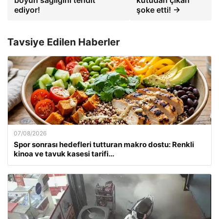
ediyor!
şoke etti! →
Tavsiye Edilen Haberler
07/08/2026
Spor sonrası hedefleri tutturan makro dostu: Renkli
kinoa ve tavuk kasesi tarifi…