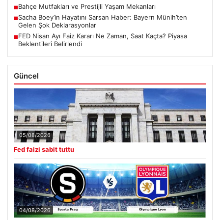
Bahçe Mutfakları ve Prestijli Yaşam Mekanları
■
Sacha Boey’in Hayatını Sarsan Haber: Bayern Münih’ten
■
Gelen Şok Deklarasyonlar
FED Nisan Ayı Faiz Kararı Ne Zaman, Saat Kaçta? Piyasa
■
Beklentileri Belirlendi
Güncel
05/08/2026
Fed faizi sabit tuttu
04/08/2026