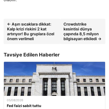
← Aşırı sıcaklara dikkat:
Crowdstrike
Kalp krizi riskini 2 kat
kesintisi dünya
artırıyor! Bu gruplara özel
çapında 8,5 milyon
önem verilmeli
bilgisayarı etkiledi →
Tavsiye Edilen Haberler
05/08/2026
Fed faizi sabit tuttu