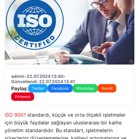
admin
•
22.07.2024 13:40
•
Güncellendi: 22.07.2024 13:41
Paylaş:
Twitter
Facebook
WhatsApp
Reddit
Pinterest
ISO 9001
standardı, küçük ve orta ölçekli işletmeler
için büyük faydalar sağlayan uluslararası bir kalite
yönetim standardıdır. Bu standart, işletmelerin
süreçlerini düzenlemelerine, kaliteyi artırmalarına ve