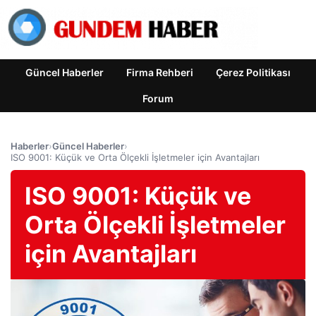
Güncel Haberler
Firma Rehberi
Çerez Politikası
Forum
Haberler
›
Güncel Haberler
›
ISO 9001: Küçük ve Orta Ölçekli İşletmeler için Avantajları
ISO 9001: Küçük ve
Orta Ölçekli İşletmeler
için Avantajları