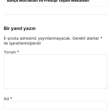
Bahçe Mutfakları ve Prestijli Yaşam Mekanları
Bir yanıt yazın
E-posta adresiniz yayınlanmayacak.
Gerekli alanlar
*
ile işaretlenmişlerdir
Yorum
*
Ad
*