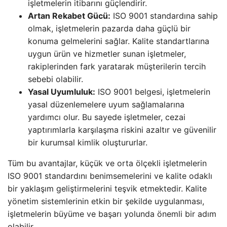
işletmelerin itibarını güçlendirir.
Artan Rekabet Gücü:
ISO 9001 standardına sahip
olmak, işletmelerin pazarda daha güçlü bir
konuma gelmelerini sağlar. Kalite standartlarına
uygun ürün ve hizmetler sunan işletmeler,
rakiplerinden fark yaratarak müşterilerin tercih
sebebi olabilir.
Yasal Uyumluluk:
ISO 9001 belgesi, işletmelerin
yasal düzenlemelere uyum sağlamalarına
yardımcı olur. Bu sayede işletmeler, cezai
yaptırımlarla karşılaşma riskini azaltır ve güvenilir
bir kurumsal kimlik oluştururlar.
Tüm bu avantajlar, küçük ve orta ölçekli işletmelerin
ISO 9001 standardını benimsemelerini ve kalite odaklı
bir yaklaşım geliştirmelerini teşvik etmektedir. Kalite
yönetim sistemlerinin etkin bir şekilde uygulanması,
işletmelerin büyüme ve başarı yolunda önemli bir adım
olabilir.