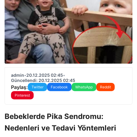
admin
•
20.12.2025 02:45
•
Güncellendi: 20.12.2025 02:45
Paylaş:
Twitter
Facebook
WhatsApp
Reddit
Pinterest
Bebeklerde Pika Sendromu:
Nedenleri ve Tedavi Yöntemleri