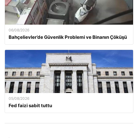
06/08/2026
Bahçelievler’de Güvenlik Problemi ve Binanın Çöküşü
05/08/2026
Fed faizi sabit tuttu