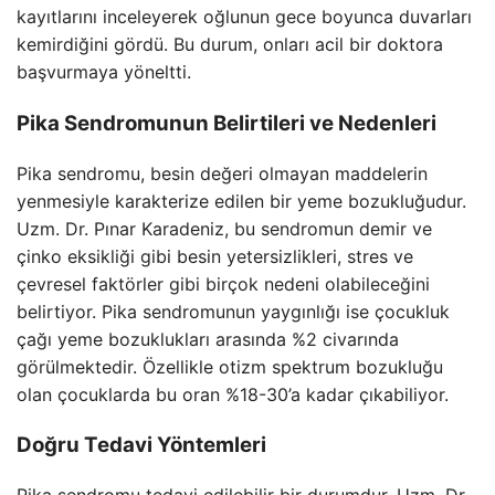
kayıtlarını inceleyerek oğlunun gece boyunca duvarları
kemirdiğini gördü. Bu durum, onları acil bir doktora
başvurmaya yöneltti.
Pika Sendromunun Belirtileri ve Nedenleri
Pika sendromu, besin değeri olmayan maddelerin
yenmesiyle karakterize edilen bir yeme bozukluğudur.
Uzm. Dr. Pınar Karadeniz, bu sendromun demir ve
çinko eksikliği gibi besin yetersizlikleri, stres ve
çevresel faktörler gibi birçok nedeni olabileceğini
belirtiyor. Pika sendromunun yaygınlığı ise çocukluk
çağı yeme bozuklukları arasında %2 civarında
görülmektedir. Özellikle otizm spektrum bozukluğu
olan çocuklarda bu oran %18-30’a kadar çıkabiliyor.
Doğru Tedavi Yöntemleri