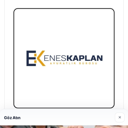
×
Göz Atın
Enes Kaplan Avukatlık Bürosu
28/04/2026