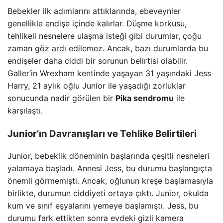
Bebekler ilk adımlarını attıklarında, ebeveynler
genellikle endişe içinde kalırlar. Düşme korkusu,
tehlikeli nesnelere ulaşma isteği gibi durumlar, çoğu
zaman göz ardı edilemez. Ancak, bazı durumlarda bu
endişeler daha ciddi bir sorunun belirtisi olabilir.
Galler’in Wrexham kentinde yaşayan 31 yaşındaki Jess
Harry, 21 aylık oğlu Junior ile yaşadığı zorluklar
sonucunda nadir görülen bir
Pika sendromu
ile
karşılaştı.
Junior’ın Davranışları ve Tehlike Belirtileri
Junior, bebeklik döneminin başlarında çeşitli nesneleri
yalamaya başladı. Annesi Jess, bu durumu başlangıçta
önemli görmemişti. Ancak, oğlunun kreşe başlamasıyla
birlikte, durumun ciddiyeti ortaya çıktı. Junior, okulda
kum ve sınıf eşyalarını yemeye başlamıştı. Jess, bu
durumu fark ettikten sonra evdeki gizli kamera