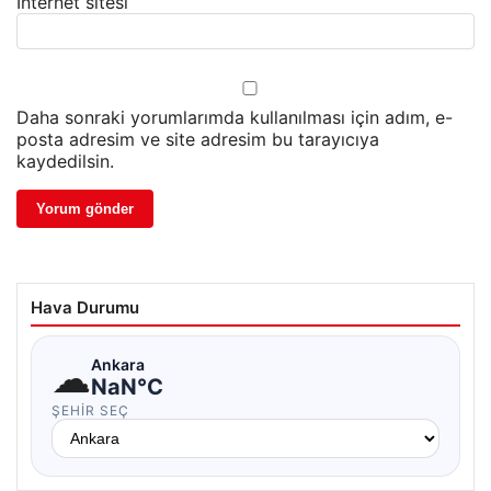
İnternet sitesi
Daha sonraki yorumlarımda kullanılması için adım, e-
posta adresim ve site adresim bu tarayıcıya
kaydedilsin.
Hava Durumu
☁
Ankara
NaN°C
ŞEHIR SEÇ