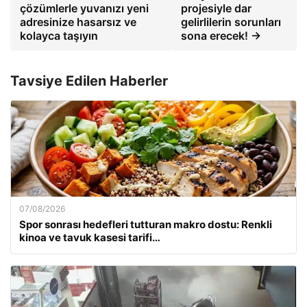
çözümlerle yuvanızı yeni
projesiyle dar
adresinize hasarsız ve
gelirlilerin sorunları
kolayca taşıyın
sona erecek! →
Tavsiye Edilen Haberler
07/08/2026
Spor sonrası hedefleri tutturan makro dostu: Renkli
kinoa ve tavuk kasesi tarifi…