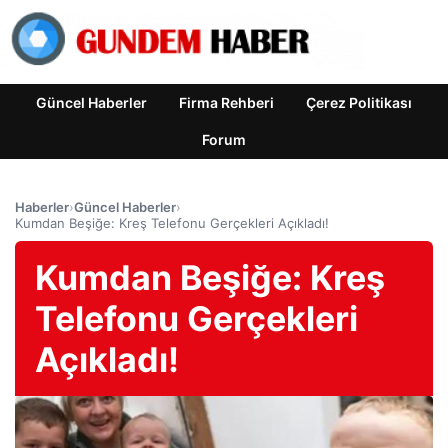
Güncel Haberler
Firma Rehberi
Çerez Politikası
Forum
Haberler
›
Güncel Haberler
›
Kumdan Beşiğe: Kreş Telefonu Gerçekleri Açıkladı!
Kumdan Beşiğe: Kreş
Telefonu Gerçekleri
Açıkladı!