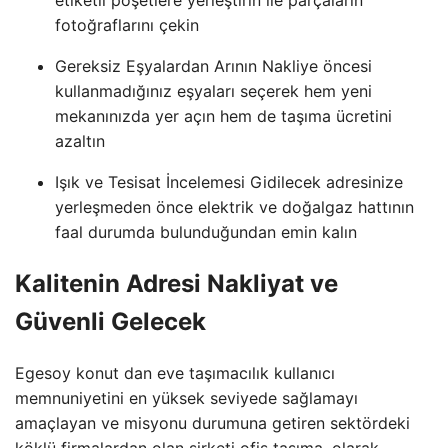
fotoğraflarını çekin
Gereksiz Eşyalardan Arının Nakliye öncesi
kullanmadığınız eşyaları seçerek hem yeni
mekanınızda yer açın hem de taşıma ücretini
azaltın
Işık ve Tesisat İncelemesi Gidilecek adresinize
yerleşmeden önce elektrik ve doğalgaz hattının
faal durumda bulunduğundan emin kalın
Kalitenin Adresi Nakliyat ve
Güvenli Gelecek
Egesoy konut dan eve taşımacılık kullanıcı
memnuniyetini en yüksek seviyede sağlamayı
amaçlayan ve misyonu durumuna getiren sektördeki
köklü firmalardan olan şirketi ofis taşıma, olarak