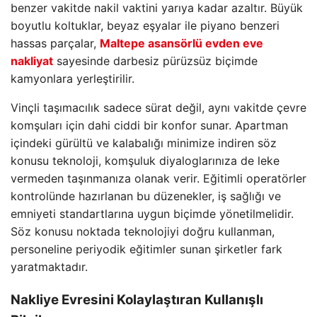
benzer vakitde nakil vaktini yarıya kadar azaltır. Büyük
boyutlu koltuklar, beyaz eşyalar ile piyano benzeri
hassas parçalar,
Maltepe asansörlü evden eve
nakliyat
sayesinde darbesiz pürüzsüz biçimde
kamyonlara yerleştirilir.
Vinçli taşımacılık sadece sürat değil, aynı vakitde çevre
komşuları için dahi ciddi bir konfor sunar. Apartman
içindeki gürültü ve kalabalığı minimize indiren söz
konusu teknoloji, komşuluk diyaloglarınıza de leke
vermeden taşınmanıza olanak verir. Eğitimli operatörler
kontrolünde hazırlanan bu düzenekler, iş sağlığı ve
emniyeti standartlarına uygun biçimde yönetilmelidir.
Söz konusu noktada teknolojiyi doğru kullanman,
personeline periyodik eğitimler sunan şirketler fark
yaratmaktadır.
Nakliye Evresini Kolaylaştıran Kullanışlı