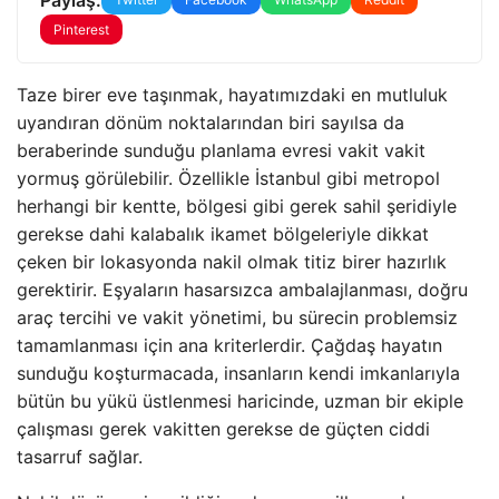
Pinterest
Taze birer eve taşınmak, hayatımızdaki en mutluluk
uyandıran dönüm noktalarından biri sayılsa da
beraberinde sunduğu planlama evresi vakit vakit
yormuş görülebilir. Özellikle İstanbul gibi metropol
herhangi bir kentte, bölgesi gibi gerek sahil şeridiyle
gerekse dahi kalabalık ikamet bölgeleriyle dikkat
çeken bir lokasyonda nakil olmak titiz birer hazırlık
gerektirir. Eşyaların hasarsızca ambalajlanması, doğru
araç tercihi ve vakit yönetimi, bu sürecin problemsiz
tamamlanması için ana kriterlerdir. Çağdaş hayatın
sunduğu koşturmacada, insanların kendi imkanlarıyla
bütün bu yükü üstlenmesi haricinde, uzman bir ekiple
çalışması gerek vakitten gerekse de güçten ciddi
tasarruf sağlar.