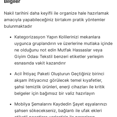
Bilgiler
Nakil tarihini daha keyifli ile organize hale hazırlamak
amacıyla yapabileceğiniz birtakım pratik yöntemler
bulunmaktadır
Kategorizasyon Yapın Kolilerinizi mekanlara
uygunca gruplandırın ve üzerlerine mutlaka içinde
ne olduğunu not edin Mutfak Hassaslar veya
Giyim Odası Tekstil benzeri etiketler yerleşim
esnasında vakit kazandırır
Acil İhtiyaç Paketi Oluşturun Geçtiğiniz birinci
akşam ihtiyacınız görülecek temel kıyafetler,
şahsi temizlik ürünleri, enerji cihazları ile kritik
belgeler için bağımsız bir valiz hazırlayın
Mobilya Şemalarını Kaydedin Şayet eşyalarınızı
şahsen sökecekseniz, bağlantı ile ufak ekleri
etiketli poşetlere yerleştirin ile parçaların