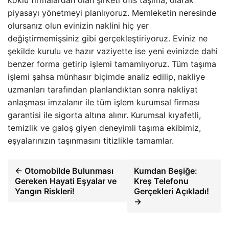
piyasayı yönetmeyi planlıyoruz. Memleketin neresinde
olursanız olun evinizin naklini hiç yer
değiştirmemişsiniz gibi gerçekleştiriyoruz. Eviniz ne
şekilde kurulu ve hazır vaziyette ise yeni evinizde dahi
benzer forma getirip işlemi tamamlıyoruz. Tüm taşıma
işlemi şahsa münhasır biçimde analiz edilip, nakliye
uzmanları tarafından planlandıktan sonra nakliyat
anlaşması imzalanır ile tüm işlem kurumsal firması
garantisi ile sigorta altına alınır. Kurumsal kıyafetli,
temizlik ve galoş giyen deneyimli taşıma ekibimiz,
eşyalarınızın taşınmasını titizlikle tamamlar.
← Otomobilde Bulunması
Kumdan Beşiğe:
Gereken Hayati Eşyalar ve
Kreş Telefonu
Yangın Riskleri!
Gerçekleri Açıkladı!
→