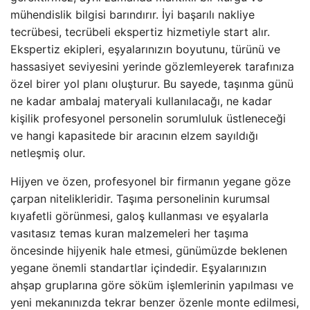
mühendislik bilgisi barındırır. İyi başarılı nakliye
tecrübesi, tecrübeli ekspertiz hizmetiyle start alır.
Ekspertiz ekipleri, eşyalarınızın boyutunu, türünü ve
hassasiyet seviyesini yerinde gözlemleyerek tarafınıza
özel birer yol planı oluşturur. Bu sayede, taşınma günü
ne kadar ambalaj materyali kullanılacağı, ne kadar
kişilik profesyonel personelin sorumluluk üstleneceği
ve hangi kapasitede bir aracının elzem sayıldığı
netleşmiş olur.
Hijyen ve özen, profesyonel bir firmanın yegane göze
çarpan nitelikleridir. Taşıma personelinin kurumsal
kıyafetli görünmesi, galoş kullanması ve eşyalarla
vasıtasız temas kuran malzemeleri her taşıma
öncesinde hijyenik hale etmesi, günümüzde beklenen
yegane önemli standartlar içindedir. Eşyalarınızın
ahşap gruplarına göre söküm işlemlerinin yapılması ve
yeni mekanınızda tekrar benzer özenle monte edilmesi,