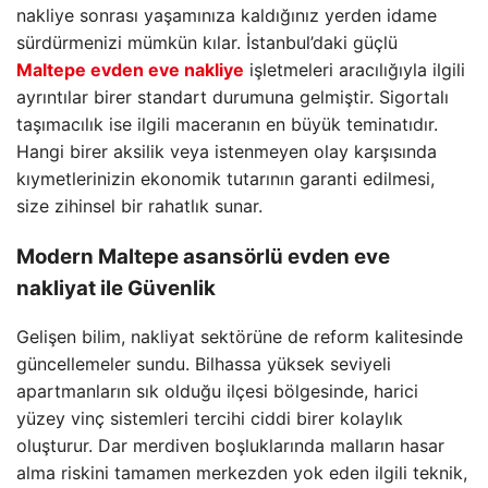
nakliye sonrası yaşamınıza kaldığınız yerden idame
sürdürmenizi mümkün kılar. İstanbul’daki güçlü
Maltepe evden eve nakliye
işletmeleri aracılığıyla ilgili
ayrıntılar birer standart durumuna gelmiştir. Sigortalı
taşımacılık ise ilgili maceranın en büyük teminatıdır.
Hangi birer aksilik veya istenmeyen olay karşısında
kıymetlerinizin ekonomik tutarının garanti edilmesi,
size zihinsel bir rahatlık sunar.
Modern
Maltepe asansörlü evden eve
nakliyat
ile Güvenlik
Gelişen bilim, nakliyat sektörüne de reform kalitesinde
güncellemeler sundu. Bilhassa yüksek seviyeli
apartmanların sık olduğu ilçesi bölgesinde, harici
yüzey vinç sistemleri tercihi ciddi birer kolaylık
oluşturur. Dar merdiven boşluklarında malların hasar
alma riskini tamamen merkezden yok eden ilgili teknik,