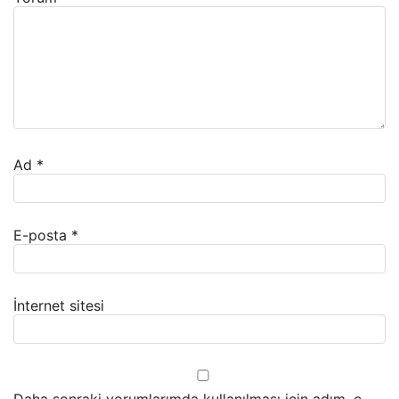
Ad
*
E-posta
*
İnternet sitesi
Daha sonraki yorumlarımda kullanılması için adım, e-