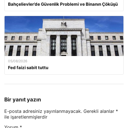
Bahçelievler’de Güvenlik Problemi ve Binanın Çöküşü
05/08/2026
Fed faizi sabit tuttu
Bir yanıt yazın
E-posta adresiniz yayınlanmayacak.
Gerekli alanlar
*
ile işaretlenmişlerdir
Yorum
*