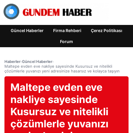
Güncel Haberler
Firma Rehberi
Çerez Politikası
Forum
Haberler
›
Güncel Haberler
›
Maltepe evden eve nakliye sayesinde Kusursuz ve nitelikli
çözümlerle yuvanızı yeni adresinize hasarsız ve kolayca taşıyın
Maltepe evden eve
nakliye sayesinde
Kusursuz ve nitelikli
çözümlerle yuvanızı