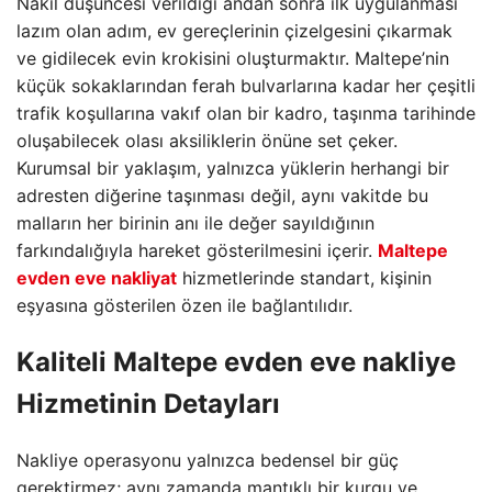
Nakil düşüncesi verildiği andan sonra ilk uygulanması
lazım olan adım, ev gereçlerinin çizelgesini çıkarmak
ve gidilecek evin krokisini oluşturmaktır. Maltepe’nin
küçük sokaklarından ferah bulvarlarına kadar her çeşitli
trafik koşullarına vakıf olan bir kadro, taşınma tarihinde
oluşabilecek olası aksiliklerin önüne set çeker.
Kurumsal bir yaklaşım, yalnızca yüklerin herhangi bir
adresten diğerine taşınması değil, aynı vakitde bu
malların her birinin anı ile değer sayıldığının
farkındalığıyla hareket gösterilmesini içerir.
Maltepe
evden eve nakliyat
hizmetlerinde standart, kişinin
eşyasına gösterilen özen ile bağlantılıdır.
Kaliteli
Maltepe evden eve nakliye
Hizmetinin Detayları
Nakliye operasyonu yalnızca bedensel bir güç
gerektirmez; aynı zamanda mantıklı bir kurgu ve