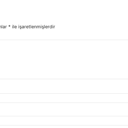
nlar
*
ile işaretlenmişlerdir