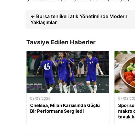
← Bursa tehlikeli atık Yönetiminde Modern
Yaklaşımlar
Tavsiye Edilen Haberler
08/08/2026
07/08/20
Chelsea, Milan Karşısında Güçlü
Spor so
Bir Performans Sergiledi
makro d
tavuk k