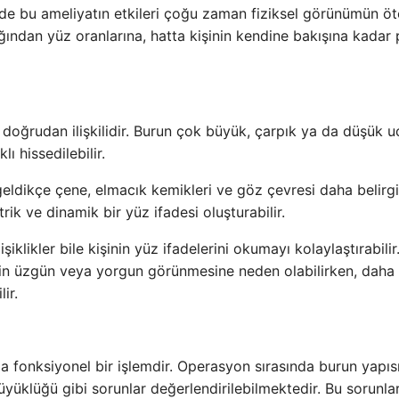
 de bu ameliyatın etkileri çoğu zaman fiziksel görünümün öt
ından yüz oranlarına, hatta kişinin kendine bakışına kadar
doğrudan ilişkilidir. Burun çok büyük, çarpık ya da düşük u
ı hissedilebilir.
geldikçe çene, elmacık kemikleri ve göz çevresi daha belirgi
ik ve dinamik bir yüz ifadesi oluşturabilir.
ikler bile kişinin yüz ifadelerini okumayı kolaylaştırabilir
inin üzgün veya yorgun görünmesine neden olabilirken, daha
ir.
a fonksiyonel bir işlemdir. Operasyon sırasında burun yapıs
yüklüğü gibi sorunlar değerlendirilebilmektedir. Bu sorunlar