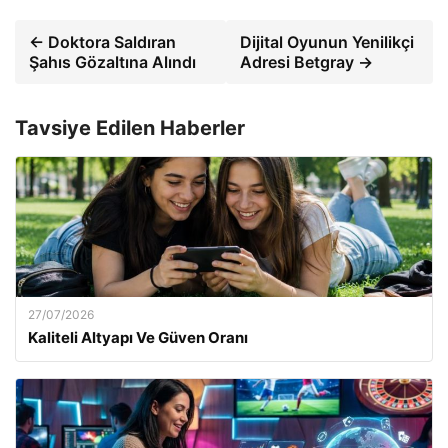
← Doktora Saldıran
Dijital Oyunun Yenilikçi
Şahıs Gözaltına Alındı
Adresi Betgray →
Tavsiye Edilen Haberler
27/07/2026
Kaliteli Altyapı Ve Güven Oranı