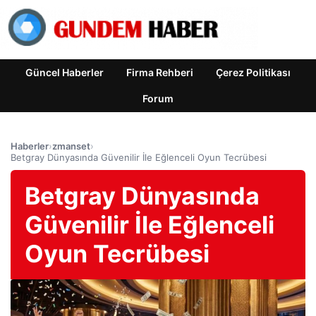
Güncel Haberler
Firma Rehberi
Çerez Politikası
Forum
Haberler
›
zmanset
›
Betgray Dünyasında Güvenilir İle Eğlenceli Oyun Tecrübesi
Betgray Dünyasında
Güvenilir İle Eğlenceli
Oyun Tecrübesi