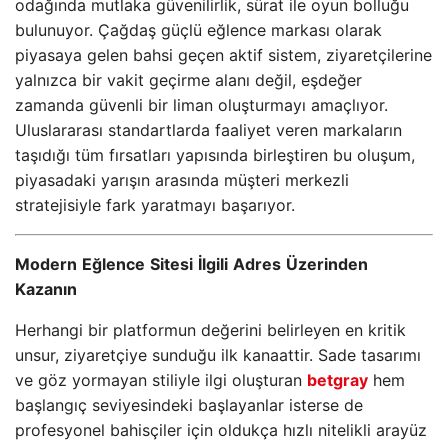
odağında mutlaka güvenilirlik, sürat ile oyun bolluğu
bulunuyor. Çağdaş güçlü eğlence markası olarak
piyasaya gelen bahsi geçen aktif sistem, ziyaretçilerine
yalnızca bir vakit geçirme alanı değil, eşdeğer
zamanda güvenli bir liman oluşturmayı amaçlıyor.
Uluslararası standartlarda faaliyet veren markaların
taşıdığı tüm fırsatları yapısında birleştiren bu oluşum,
piyasadaki yarışın arasında müşteri merkezli
stratejisiyle fark yaratmayı başarıyor.
Modern
Eğlence
Sitesi
İlgili
Adres
Üzerinden
Kazanın
Herhangi bir platformun değerini belirleyen en kritik
unsur, ziyaretçiye sunduğu ilk kanaattir. Sade tasarımı
ve göz yormayan stiliyle ilgi oluşturan
betgray
hem
başlangıç seviyesindeki başlayanlar isterse de
profesyonel bahisçiler için oldukça hızlı nitelikli arayüz