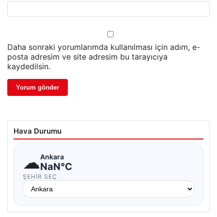
Daha sonraki yorumlarımda kullanılması için adım, e-
posta adresim ve site adresim bu tarayıcıya
kaydedilsin.
Hava Durumu
☁
Ankara
NaN°C
ŞEHIR SEÇ