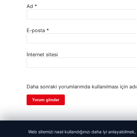
Ad
*
E-posta
*
İnternet sitesi
Daha sonraki yorumlarımda kullanılması için adı
Web sitemizi nasıl kullandığınızı daha iyi anlayabilmek,
© 2026 Gündem Haber Merkezi