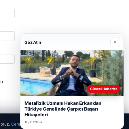
×
Göz Atın
n.
Güncel Haberler
Metafizik Uzmanı Hakan Erkan’dan
Türkiye Genelinde Çarpıcı Başarı
Hikayeleri
18/11/2024
ıyoruz.
Çerez Politikamız
Reddet
Kabul Et