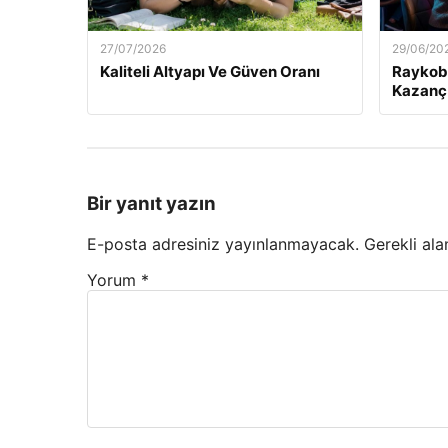
27/07/2026
29/06/20
Kaliteli Altyapı Ve Güven Oranı
Raykobe
Kazanç
Bir yanıt yazın
E-posta adresiniz yayınlanmayacak.
Gerekli ala
Yorum
*