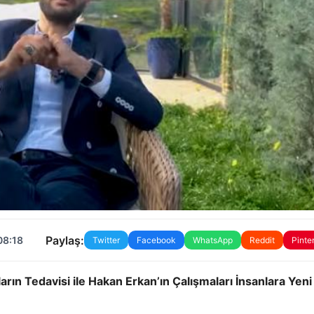
Paylaş:
08:18
Twitter
Facebook
WhatsApp
Reddit
Pinte
rın Tedavisi ile Hakan Erkan’ın Çalışmaları İnsanlara Yeni