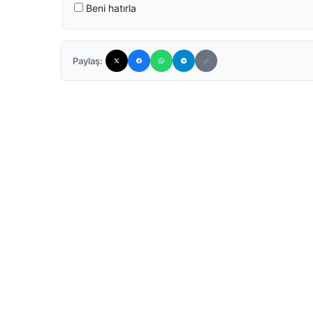
Beni hatırla
Paylaş: