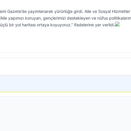
esmi Gazete’de yayımlanarak yürürlüğe girdi. Aile ve Sosyal Hizmetler
ile yapımızı koruyan, gençlerimizi destekleyen ve nüfus politikalarım
üçlü bir yol haritası ortaya koyuyoruz.” ifadelerine yer verildi.