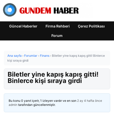
Güncel Haberler
Firma Rehberi
Çerez Politikası
Forum
Ana sayfa
›
Forumlar
›
Finans
›
Biletler yine kapış kapış gitti! Binlerce
kişi sıraya girdi
Biletler yine kapış kapış gitti!
Binlerce kişi sıraya girdi
Bu konu 0 yanıt içerir, 1 izleyen vardır ve en son
2 ay 4 hafta önce
admin
tarafından güncellenmiştir.