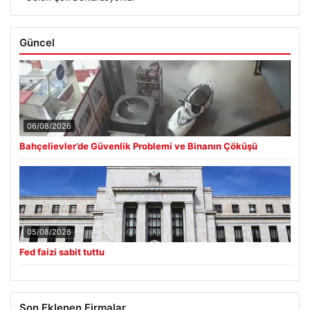
Güncel
06/08/2026
Bahçelievler’de Güvenlik Problemi ve Binanın Çöküşü
05/08/2026
Fed faizi sabit tuttu
Son Eklenen Firmalar