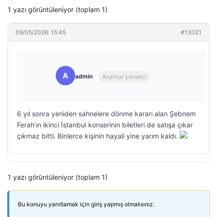
1 yazı görüntüleniyor (toplam 1)
09/05/2026: 15:45
#13021
A
admin
Anahtar yönetici
6 yıl sonra yeniden sahnelere dönme kararı alan Şebnem
Ferah’ın ikinci İstanbul konserinin biletleri de satışa çıkar
çıkmaz bitti. Binlerce kişinin hayali yine yarım kaldı.
1 yazı görüntüleniyor (toplam 1)
Bu konuyu yanıtlamak için giriş yapmış olmalısınız.