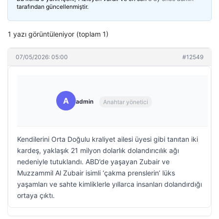
tarafından güncellenmiştir.
1 yazı görüntüleniyor (toplam 1)
07/05/2026: 05:00
#12549
A
admin
Anahtar yönetici
Kendilerini Orta Doğulu kraliyet ailesi üyesi gibi tanıtan iki
kardeş, yaklaşık 21 milyon dolarlık dolandırıcılık ağı
nedeniyle tutuklandı. ABD’de yaşayan Zubair ve
Muzzammil Al Zubair isimli ‘çakma prenslerin’ lüks
yaşamları ve sahte kimliklerle yıllarca insanları dolandırdığı
ortaya çıktı.