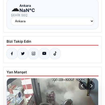
☁
Ankara
NaN°C
ŞEHIR SEÇ
Bizi Takip Edin
Yan Manşet