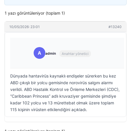
1 yazı görüntüleniyor (toplam 1)
10/05/2026: 23:01
#13240
A
admin
Anahtar yönetici
Dünyada hantavirüs kaynaklı endişeler sürerken bu kez
ABD çıkışlı bir yolcu gemisinde norovirüs salgını alarmı
verildi. ABD Hastalık Kontrol ve Önleme Merkezleri (CDC),
“Caribbean Princess” adlı kruvaziyer gemisinde şimdiye
kadar 102 yolcu ve 13 mürettebat olmak üzere toplam
115 kişinin virüsten etkilendiğini açıkladı.