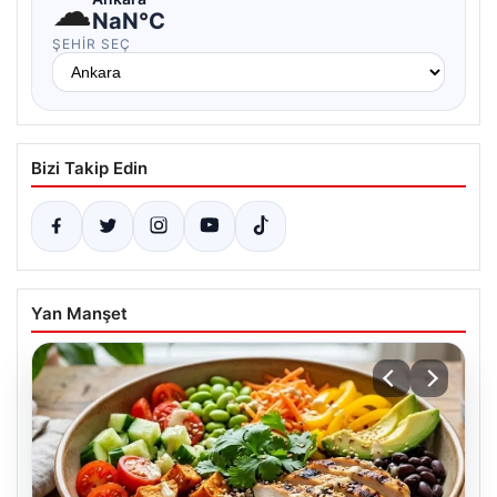
☁
NaN°C
ŞEHIR SEÇ
Bizi Takip Edin
Yan Manşet