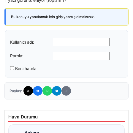
1 yazı görüntüleniyor (toplam 1)
Bu konuyu yanıtlamak için giriş yapmış olmalısınız.
Kullanıcı adı:
Parola:
Beni hatırla
Paylaş:
Hava Durumu
Ankara