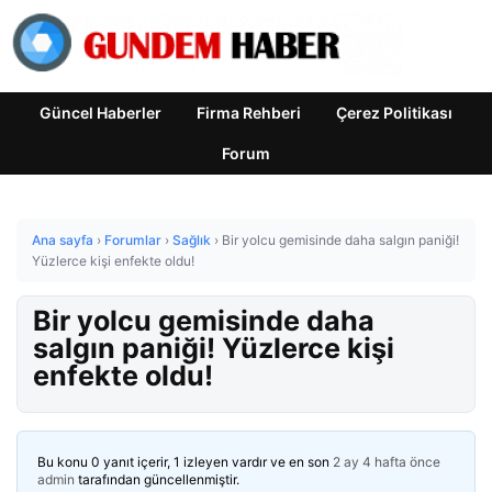
Güncel Haberler
Firma Rehberi
Çerez Politikası
Forum
Ana sayfa
›
Forumlar
›
Sağlık
›
Bir yolcu gemisinde daha salgın paniği!
Yüzlerce kişi enfekte oldu!
Bir yolcu gemisinde daha
salgın paniği! Yüzlerce kişi
enfekte oldu!
Bu konu 0 yanıt içerir, 1 izleyen vardır ve en son
2 ay 4 hafta önce
admin
tarafından güncellenmiştir.