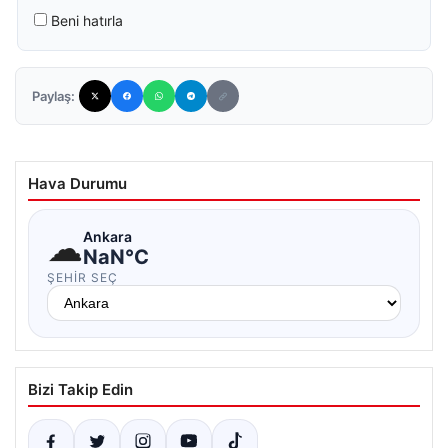
Beni hatırla
Paylaş:
Hava Durumu
☁
Ankara
NaN°C
ŞEHIR SEÇ
Bizi Takip Edin