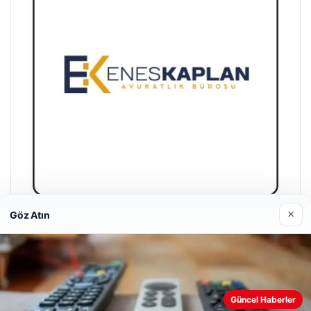
×
Göz Atın
Enes Kaplan Avukatlık Bürosu
28/04/2026
Web sitemizi nasıl kullandığınızı daha iyi anlayabilmek,
Güncel Haberler