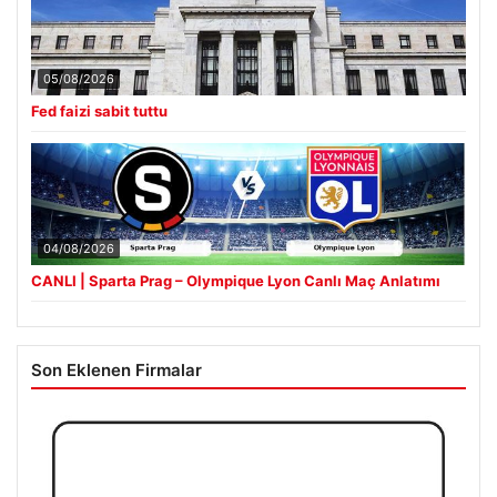
05/08/2026
Fed faizi sabit tuttu
04/08/2026
CANLI | Sparta Prag – Olympique Lyon Canlı Maç Anlatımı
Son Eklenen Firmalar