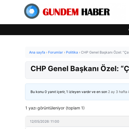
Ana sayfa
›
Forumlar
›
Politika
›
CHP Genel Başkanı Özel: “Çayı
CHP Genel Başkanı Özel: “Çay
Bu konu 0 yanıt içerir, 1 izleyen vardır ve en son
2 ay 3 hafta
1 yazı görüntüleniyor (toplam 1)
12/05/2026: 11:00