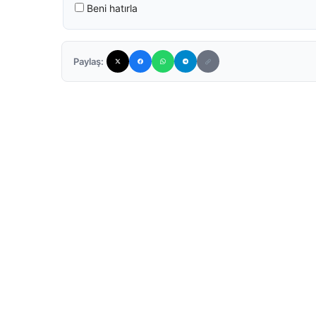
Beni hatırla
Paylaş: