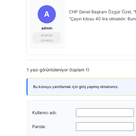
CHP Genel Başkanı Özgür Özel, “Mil
A
“Çayın kilosu 40 lira olmalıdır. B
admin
Anahtar
yönetici
1 yazı görüntüleniyor (toplam 1)
Bu konuyu yanıtlamak için giriş yapmış olmalısınız.
Kullanıcı adı:
Parola: