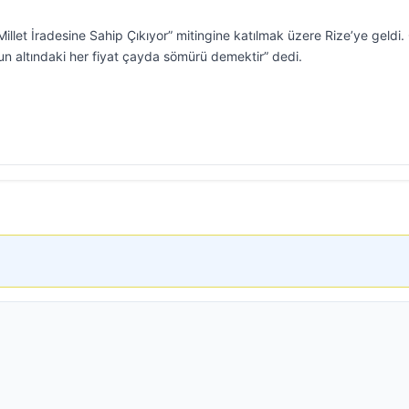
let İradesine Sahip Çıkıyor” mitingine katılmak üzere Rize’ye geldi.
unun altındaki her fiyat çayda sömürü demektir” dedi.