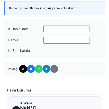
Bu konuyu yanıtlamak için giriş yapmış olmalısınız.
Kullanıcı adı:
Parola:
Beni hatırla
Paylaş:
Hava Durumu
☁
Ankara
NaN°C