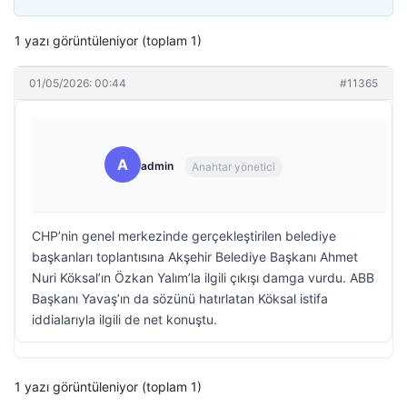
1 yazı görüntüleniyor (toplam 1)
01/05/2026: 00:44
#11365
A
admin
Anahtar yönetici
CHP’nin genel merkezinde gerçekleştirilen belediye
başkanları toplantısına Akşehir Belediye Başkanı Ahmet
Nuri Köksal’ın Özkan Yalım’la ilgili çıkışı damga vurdu. ABB
Başkanı Yavaş’ın da sözünü hatırlatan Köksal istifa
iddialarıyla ilgili de net konuştu.
1 yazı görüntüleniyor (toplam 1)