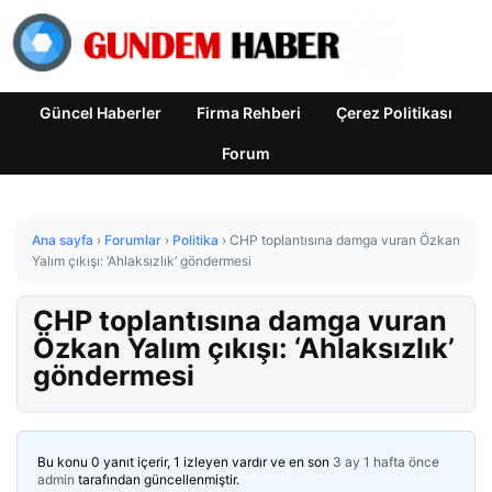
Güncel Haberler
Firma Rehberi
Çerez Politikası
Forum
Ana sayfa
›
Forumlar
›
Politika
›
CHP toplantısına damga vuran Özkan
Yalım çıkışı: ‘Ahlaksızlık’ göndermesi
CHP toplantısına damga vuran
Özkan Yalım çıkışı: ‘Ahlaksızlık’
göndermesi
Bu konu 0 yanıt içerir, 1 izleyen vardır ve en son
3 ay 1 hafta önce
admin
tarafından güncellenmiştir.