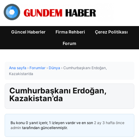
Güncel Haberler
Firma Rehberi
Çerez Politikası
Forum
Ana sayfa
›
Forumlar
›
Dünya
›
Cumhurbaşkanı Erdoğan,
Kazakistan’da
Cumhurbaşkanı Erdoğan,
Kazakistan’da
Bu konu 0 yanıt içerir, 1 izleyen vardır ve en son
2 ay 3 hafta önce
admin
tarafından güncellenmiştir.