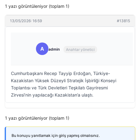
1 yazı görüntüleniyor (toplam 1)
13/05/2026: 16:59
#13815
A
admin
Anahtar yönetici
Cumhurbaşkanı Recep Tayyip Erdoğan, Türkiye-
Kazakistan Yüksek Düzeyli Stratejik İşbirliği Konseyi
Toplantısı ve Türk Devletleri Teşkilatı Gayriresmi
Zirvesi’nin yapılacağı Kazakistan’a ulaştı.
1 yazı görüntüleniyor (toplam 1)
Bu konuyu yanıtlamak için giriş yapmış olmalısınız.