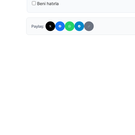
Beni hatırla
Paylaş: