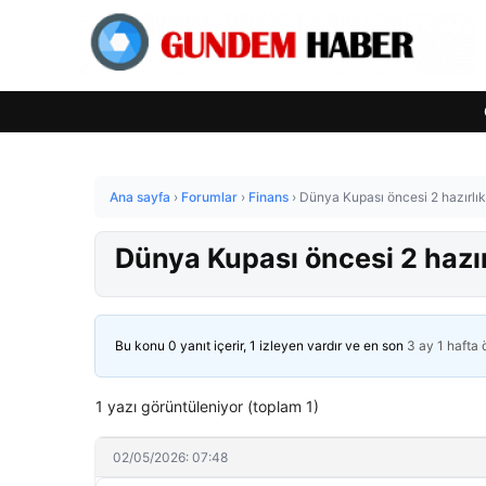
Ana sayfa
›
Forumlar
›
Finans
›
Dünya Kupası öncesi 2 hazırlık
Dünya Kupası öncesi 2 hazır
Bu konu 0 yanıt içerir, 1 izleyen vardır ve en son
3 ay 1 hafta
1 yazı görüntüleniyor (toplam 1)
02/05/2026: 07:48