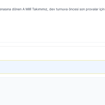
nasına dönen A Millî Takımımız, dev turnuva öncesi son provalar için