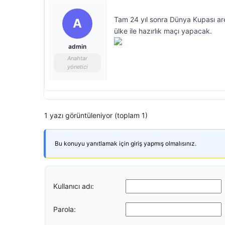
Tam 24 yıl sonra Dünya Kupası are
A
ülke ile hazırlık maçı yapacak.
admin
Anahtar
yönetici
1 yazı görüntüleniyor (toplam 1)
Bu konuyu yanıtlamak için giriş yapmış olmalısınız.
Kullanıcı adı:
Parola: