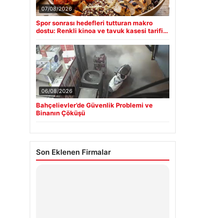
07/08/2026
Spor sonrası hedefleri tutturan makro
dostu: Renkli kinoa ve tavuk kasesi tarifi…
06/08/2026
Bahçelievler’de Güvenlik Problemi ve
Binanın Çöküşü
Son Eklenen Firmalar