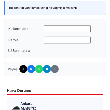
Bu konuyu yanıtlamak için giriş yapmış olmalısınız.
Kullanıcı adı:
Parola:
Beni hatırla
Paylaş:
Hava Durumu
☁
Ankara
NaN°C