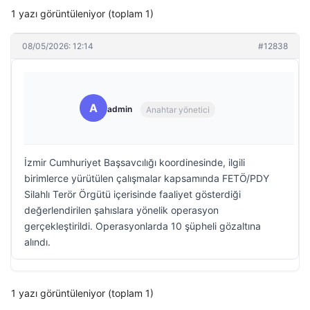
1 yazı görüntüleniyor (toplam 1)
08/05/2026: 12:14
#12838
A
admin
Anahtar yönetici
İzmir Cumhuriyet Başsavcılığı koordinesinde, ilgili
birimlerce yürütülen çalışmalar kapsamında FETÖ/PDY
Silahlı Terör Örgütü içerisinde faaliyet gösterdiği
değerlendirilen şahıslara yönelik operasyon
gerçekleştirildi. Operasyonlarda 10 şüpheli gözaltına
alındı.
1 yazı görüntüleniyor (toplam 1)