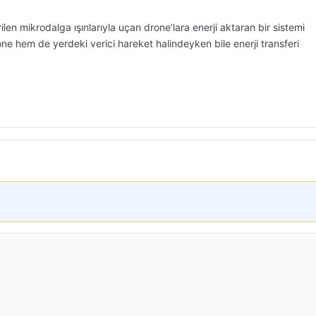
ilen mikrodalga ışınlarıyla uçan drone’lara enerji aktaran bir sistemi
rone hem de yerdeki verici hareket halindeyken bile enerji transferi