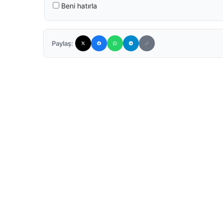
Beni hatırla
Paylaş: