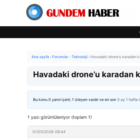
Ana sayfa
›
Forumlar
›
Teknoloji
›
Havadaki drone’u karadan kab
Havadaki drone’u karadan ka
Bu konu 0 yanıt içerir, 1 izleyen vardır ve en son
3 ay 1 hafta
1 yazı görüntüleniyor (toplam 1)
01/05/2026: 08:44