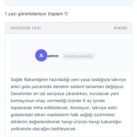
1 yazı görüntüleniyor (toplam 1)
14/05/2026: 19:31
#14065
A
admin
Anahtar yönetici
Sağlık Bakanlığının hazırladığı yeni yasa taslağıyla takviye
edici gıda pazarında denetim sistemi tamamen değişiyor.
Denetimler en üst seviyeye çıkarılırken, kurulacak yeni
komisyonun onay vermediği ürünler 6 ay içinde
toplanarak imha edilebilecek. Komisyon, takviye edici
gıdalardaki etken maddelerin halk sağlığı üzerindeki
etkilerini değerlendirerek hangi ürünün hangi bakanlığın
yetkisinde olacağını belirleyecek.