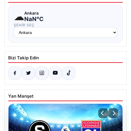
☁
Ankara
NaN°C
ŞEHIR SEÇ
Bizi Takip Edin
Yan Manşet