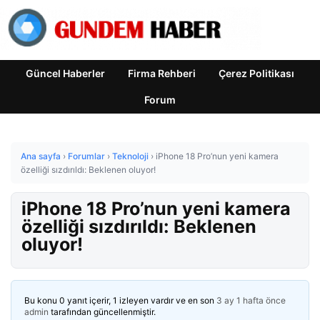
Güncel Haberler
Firma Rehberi
Çerez Politikası
Forum
Ana sayfa
›
Forumlar
›
Teknoloji
›
iPhone 18 Pro’nun yeni kamera
özelliği sızdırıldı: Beklenen oluyor!
iPhone 18 Pro’nun yeni kamera
özelliği sızdırıldı: Beklenen
oluyor!
Bu konu 0 yanıt içerir, 1 izleyen vardır ve en son
3 ay 1 hafta önce
admin
tarafından güncellenmiştir.