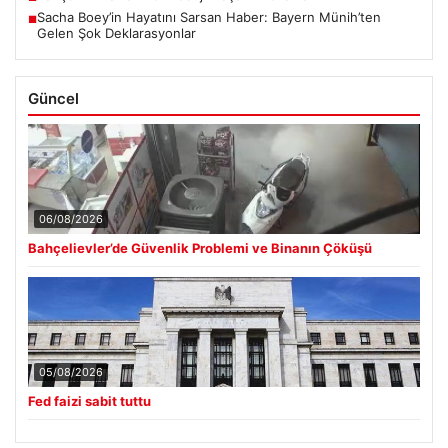
Sacha Boey’in Hayatını Sarsan Haber: Bayern Münih’ten
■
Gelen Şok Deklarasyonlar
Güncel
06/08/2026
Bahçelievler’de Güvenlik Problemi ve Binanın Çöküşü
05/08/2026
Fed faizi sabit tuttu