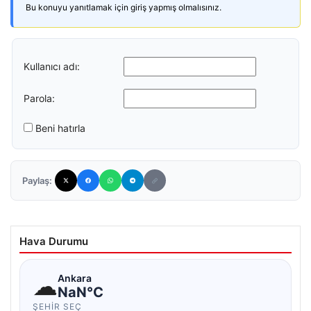
Bu konuyu yanıtlamak için giriş yapmış olmalısınız.
Kullanıcı adı:
Parola:
Beni hatırla
Paylaş:
Hava Durumu
☁
Ankara
NaN°C
ŞEHIR SEÇ