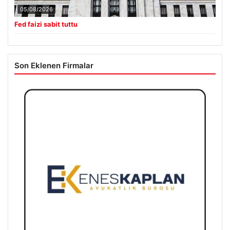
05/08/2026
Fed faizi sabit tuttu
Son Eklenen Firmalar