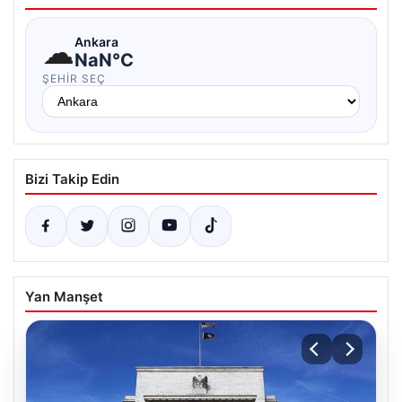
☁
Ankara
NaN°C
ŞEHIR SEÇ
Bizi Takip Edin
Yan Manşet