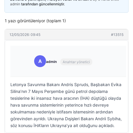
admin
tarafından güncellenmiştir.
1 yazı görüntüleniyor (toplam 1)
12/05/2026: 09:45
#13515
A
admin
Anahtar yönetici
Letonya Savunma Bakanı Andris Spruds, Başbakan Evika
Silina’nın 7 Mayıs Perşembe günü petrol depolama
tesislerine iki insansız hava aracının (İHA) düştüğü olayda
hava savunma sistemlerinin yeterince hızlı devreye
sokulmaması nedeniyle istifasını istemesinin ardından
görevinden ayrıldı. Ukrayna Dışişleri Bakanı Andrii Sybiha,
söz konusu İHA’ların Ukrayna’ya ait olduğunu açıkladı.