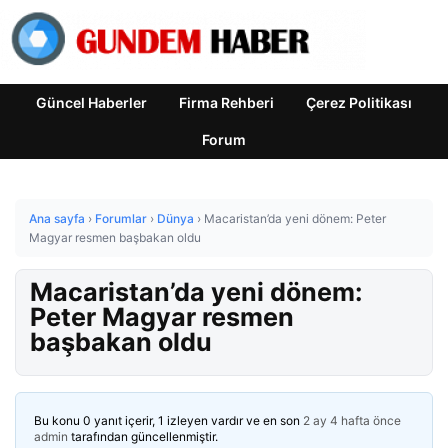
Güncel Haberler
Firma Rehberi
Çerez Politikası
Forum
Ana sayfa
›
Forumlar
›
Dünya
›
Macaristan’da yeni dönem: Peter
Magyar resmen başbakan oldu
Macaristan’da yeni dönem:
Peter Magyar resmen
başbakan oldu
Bu konu 0 yanıt içerir, 1 izleyen vardır ve en son
2 ay 4 hafta önce
admin
tarafından güncellenmiştir.