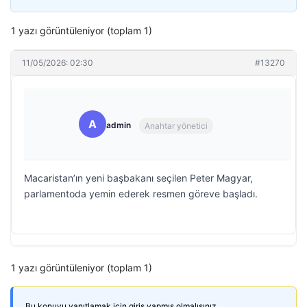
1 yazı görüntüleniyor (toplam 1)
11/05/2026: 02:30
#13270
A
admin
Anahtar yönetici
Macaristan’ın yeni başbakanı seçilen Peter Magyar,
parlamentoda yemin ederek resmen göreve başladı.
1 yazı görüntüleniyor (toplam 1)
Bu konuyu yanıtlamak için giriş yapmış olmalısınız.