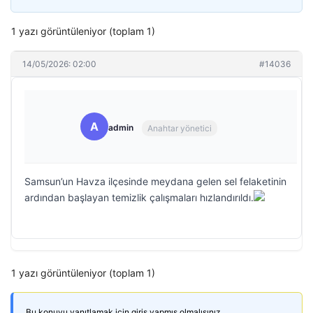
1 yazı görüntüleniyor (toplam 1)
14/05/2026: 02:00
#14036
A
admin
Anahtar yönetici
Samsun’un Havza ilçesinde meydana gelen sel felaketinin
ardından başlayan temizlik çalışmaları hızlandırıldı.
1 yazı görüntüleniyor (toplam 1)
Bu konuyu yanıtlamak için giriş yapmış olmalısınız.