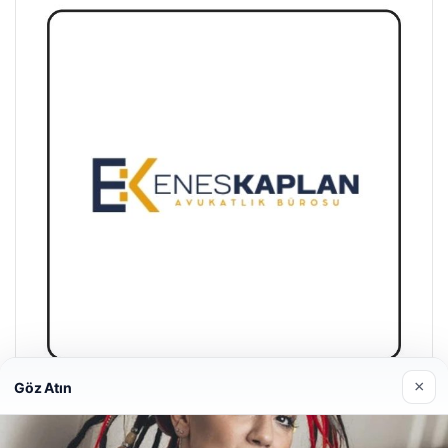
×
Göz Atın
Enes Kaplan Avukatlık Bürosu
28/04/2026