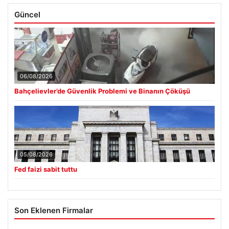
Güncel
06/08/2026
Bahçelievler’de Güvenlik Problemi ve Binanın Çöküşü
05/08/2026
Fed faizi sabit tuttu
Son Eklenen Firmalar