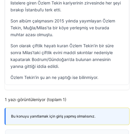
listelere giren Özlem Tekin kariyerinin zirvesinde her şeyi
bırakıp İstanbul’u terk etti.
Son albüm çalışmasını 2015 yılında yayımlayan Özlem
Tekin, Muğla/Milas’ta bir köye yerleşmiş ve burada
muhtar azası olmuştu.
Son olarak çiftlik hayatı kuran Özlem Tekin’in bir süre
sonra Milas’taki çiftlik evini maddi sıkıntılar nedeniyle
kapatarak Bodrum/Gündoğan’da bulunan annesinin
yanına gittiği iddia edildi.
Özlem Tekin’in şu an ne yaptığı ise bilinmiyor.
1 yazı görüntüleniyor (toplam 1)
Bu konuyu yanıtlamak için giriş yapmış olmalısınız.