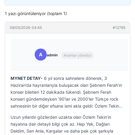
1 yazı görüntüleniyor (toplam 1)
08/05/2026: 04:45
#12765
A
admin
Anahtar yönetici
MYNET DETAY-
6 yıl sonra sahnelere dönerek, 3
Haziran’da hayranlarıyla buluşacak olan Şebnem Ferah’ın
konser biletleri 12 dakikada tükendi. Şebnem Ferah
konseri gündemdeyken ’90’lar ve 2000’ler Türkçe rock
sahnesinin bir diğer efsane ismi akla geldi: Özlem Tekin…
Uzun yıllardır gözlerden uzakta olan Özlem Tekin’in
hayatına dair detaylı bilgi çok az. Hep Yek, Dağları
Deldim, Sen Anla, Kargalar ve daha pek çok şarkıyla